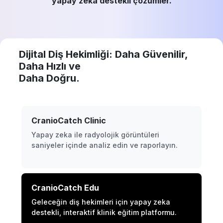
yapay zeka destekli çözümler.
Dijital Diş Hekimliği: Daha Güvenilir,
Daha Hızlı ve
Daha Doğru.
CranioCatch Clinic
Yapay zeka ile radyolojik görüntüleri
saniyeler içinde analiz edin ve raporlayın.
CranioCatch Edu
Geleceğin diş hekimleri için yapay zeka
destekli, interaktif klinik eğitim platformu.