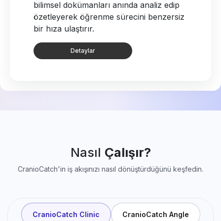
bilimsel dokümanları anında analiz edip
özetleyerek öğrenme sürecini benzersiz
bir hıza ulaştırır.
Detaylar
Nasıl
Çalışır?
CranioCatch'in iş akışınızı nasıl dönüştürdüğünü keşfedin.
CranioCatch Clinic
CranioCatch Angle