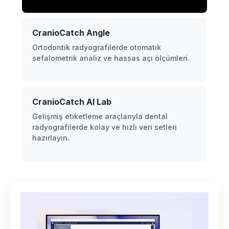
CranioCatch Angle
Ortodontik radyografilerde otomatik
sefalometrik analiz ve hassas açı ölçümleri.
CranioCatch AI Lab
Gelişmiş etiketleme araçlarıyla dental
radyografilerde kolay ve hızlı veri setleri
hazırlayın.