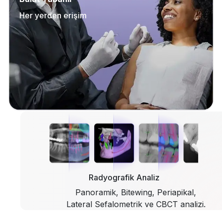
Her yerden erişim
Radyografik Analiz
Panoramik, Bitewing, Periapikal,
Lateral Sefalometrik ve CBCT analizi.