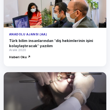
ANADOLU AJANSI (AA)
Türk bilim insanlarından 'diş hekimlerinin işini
kolaylaştıracak' yazılım
Aralık 2020
Haberi Oku ↗