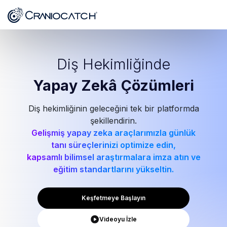
Diş Hekimliğinde
Yapay Zekâ
Çözümleri
Diş hekimliğinin geleceğini tek bir platformda
şekillendirin.
Gelişmiş yapay zeka araçlarımızla günlük
tanı süreçlerinizi optimize edin,
kapsamlı bilimsel araştırmalara imza atın ve
eğitim standartlarını yükseltin.
Keşfetmeye Başlayın
Videoyu İzle