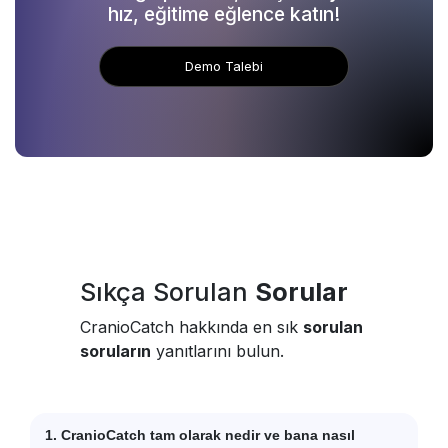
hız, eğitime eğlence katın!
Demo Talebi
Sıkça Sorulan
Sorular
CranioCatch hakkında en sık
sorulan
soruların
yanıtlarını bulun.
1. CranioCatch tam olarak nedir ve bana nasıl