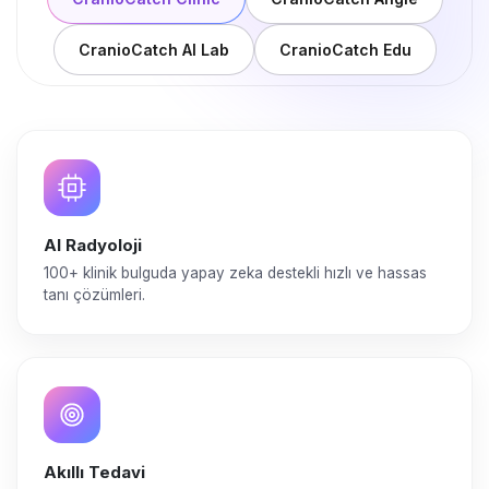
CranioCatch AI Lab
CranioCatch Edu
AI Radyoloji
100+ klinik bulguda yapay zeka destekli hızlı ve hassas
tanı çözümleri.
Akıllı Tedavi