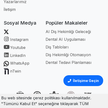
Yazarlarımız
İletişim
Sosyal Medya
Popüler Makaleler
AI Diş Hekimliği Geleceği
Dental AI Uygulaması
Instagram
Diş Tabloları
Youtube
Diş Hekimliği Otomasyon
LinkedIn
Dental Tedavi Planlaması
WhatsApp
nTwin
İletişime Geçin
Bu web sitesinde çerez politikası kullanılmaktadır.
"Tümünü Kabul Et" seçeneğine tıklayarak TÜM