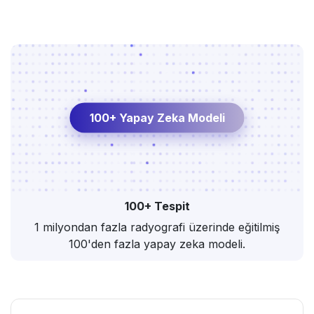
100+ Yapay Zeka Modeli
100+ Tespit
1 milyondan fazla radyografi üzerinde eğitilmiş
100'den fazla yapay zeka modeli.