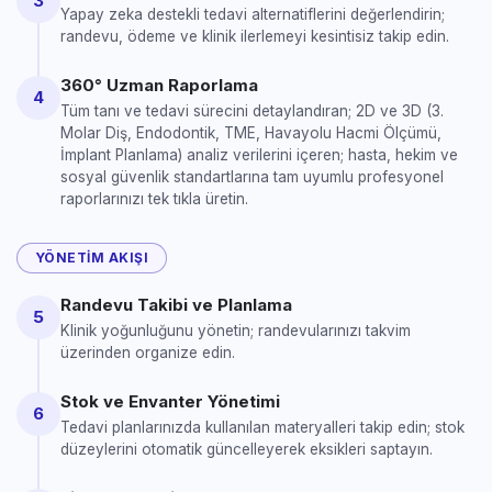
3
Yapay zeka destekli tedavi alternatiflerini değerlendirin;
randevu, ödeme ve klinik ilerlemeyi kesintisiz takip edin.
360° Uzman Raporlama
4
Tüm tanı ve tedavi sürecini detaylandıran; 2D ve 3D (3.
Molar Diş, Endodontik, TME, Havayolu Hacmi Ölçümü,
İmplant Planlama) analiz verilerini içeren; hasta, hekim ve
sosyal güvenlik standartlarına tam uyumlu profesyonel
raporlarınızı tek tıkla üretin.
YÖNETIM AKIŞI
Randevu Takibi ve Planlama
5
Klinik yoğunluğunu yönetin; randevularınızı takvim
üzerinden organize edin.
Stok ve Envanter Yönetimi
6
Tedavi planlarınızda kullanılan materyalleri takip edin; stok
düzeylerini otomatik güncelleyerek eksikleri saptayın.