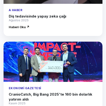
A HABER
Diş tedavisinde yapay zeka çağı
Ağustos 2025
Haberi Oku ↗
EKONOMI GAZETESI
CranioCatch, Big Bang 2025'te 160 bin dolarlık
yatırım aldı
Kasım 2025