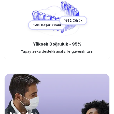
%92 Çürük
%95 Başarı Oranı
Yüksek Doğruluk - 95%
Yapay zeka destekli analiz ile güvenilir tanı.
Bulut Tabanlı