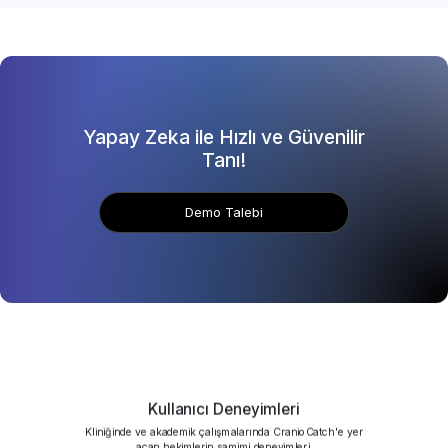
Yapay Zeka ile Hızlı ve Güvenilir
Tanı!
Demo Talebi
Kullanıcı Deneyimleri
Kliniğinde ve akademik çalışmalarında CranioCatch'e yer
açan hekimlerin samimi deneyimleri.