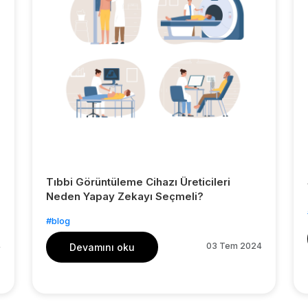
Tıbbi Görüntüleme Cihazı Üreticileri
Neden Yapay Zekayı Seçmeli?
#blog
4
03 Tem 2024
Devamını oku