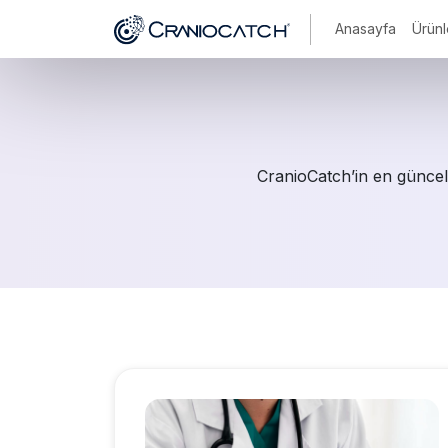
Anasayfa
Ürünl
CranioCatch’in en güncel 