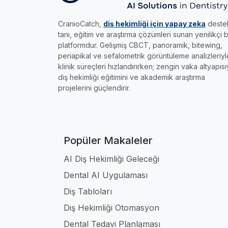
CranioCatch,
diş hekimliği için yapay zeka
destek
tanı, eğitim ve araştırma çözümleri sunan yenilikçi b
platformdur. Gelişmiş CBCT, panoramik, bitewing,
periapikal ve sefalometrik görüntüleme analizleriyl
klinik süreçleri hızlandırırken; zengin vaka altyapısı
diş hekimliği eğitimini ve akademik araştırma
projelerini güçlendirir.
Popüler Makaleler
AI Diş Hekimliği Geleceği
Dental AI Uygulaması
Diş Tabloları
Diş Hekimliği Otomasyon
Dental Tedavi Planlaması