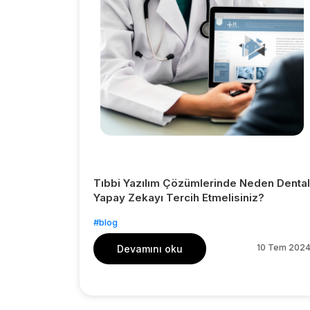
Tıbbi Yazılım Çözümlerinde Neden Dental
Yapay Zekayı Tercih Etmelisiniz?
#blog
10 Tem 202
Devamını oku