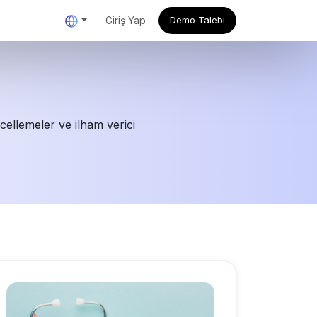
Giriş Yap
Demo Talebi
cellemeler ve ilham verici