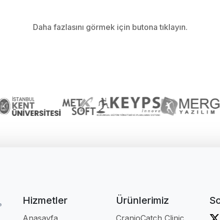
Daha fazlasını görmek için butona tıklayın.
Hizmetler
Ürünlerimiz
S
Anasayfa
CranioCatch Clinic