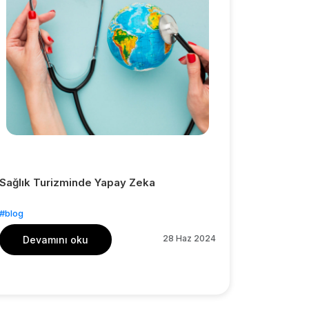
Sağlık Turizminde Yapay Zeka
#blog
28 Haz 2024
Devamını oku