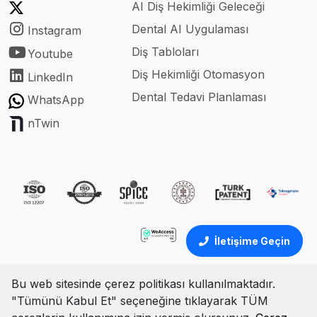
AI Diş Hekimliği Geleceği
Dental AI Uygulaması
Instagram
Diş Tabloları
Youtube
Diş Hekimliği Otomasyon
LinkedIn
Dental Tedavi Planlaması
WhatsApp
nTwin
İletişime Geçin
Bu web sitesinde çerez politikası kullanılmaktadır.
"Tümünü Kabul Et" seçeneğine tıklayarak TÜM
Türkçe
İngilizce