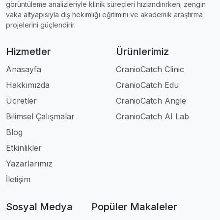
görüntüleme analizleriyle klinik süreçleri hızlandırırken; zengin
vaka altyapısıyla diş hekimliği eğitimini ve akademik araştırma
projelerini güçlendirir.
Hizmetler
Ürünlerimiz
Anasayfa
CranioCatch Clinic
Hakkımızda
CranioCatch Edu
Ücretler
CranioCatch Angle
Bilimsel Çalışmalar
CranioCatch AI Lab
Blog
Etkinlikler
Yazarlarımız
İletişim
Sosyal Medya
Popüler Makaleler