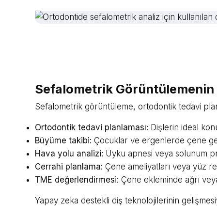
Sefalometrik Görüntülemenin D
Sefalometrik görüntüleme, ortodontik tedavi plan
Ortodontik tedavi planlaması:
Dişlerin ideal konu
Büyüme takibi:
Çocuklar ve ergenlerde çene gel
Hava yolu analizi:
Uyku apnesi veya solunum pro
Cerrahi planlama:
Çene ameliyatları veya yüz rek
TME değerlendirmesi:
Çene ekleminde ağrı veya 
Yapay zeka destekli diş teknolojilerinin gelişmesi