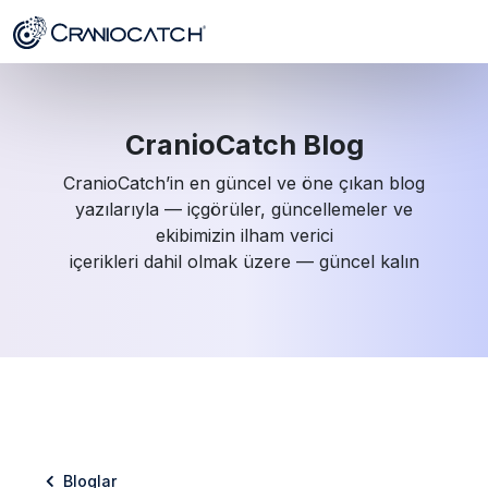
CranioCatch Blog
CranioCatch’in en güncel ve öne çıkan blog
yazılarıyla — içgörüler, güncellemeler ve
ekibimizin ilham verici
içerikleri dahil olmak üzere — güncel kalın
Bloglar