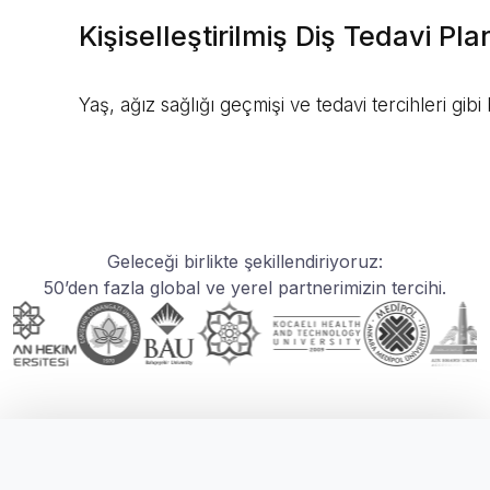
Kişiselleştirilmiş Diş Tedavi P
Yaş, ağız sağlığı geçmişi ve tedavi tercihleri gibi
Geleceği birlikte şekillendiriyoruz:
50’den fazla global ve yerel partnerimizin tercihi.