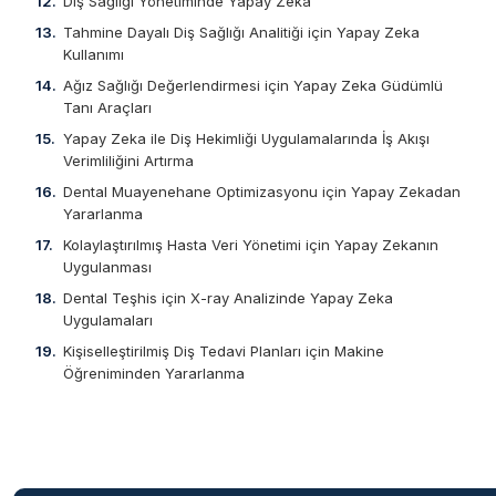
Diş Sağlığı Yönetiminde Yapay Zeka
Tahmine Dayalı Diş Sağlığı Analitiği için Yapay Zeka
Kullanımı
Ağız Sağlığı Değerlendirmesi için Yapay Zeka Güdümlü
Tanı Araçları
Yapay Zeka ile Diş Hekimliği Uygulamalarında İş Akışı
Verimliliğini Artırma
Dental Muayenehane Optimizasyonu için Yapay Zekadan
Yararlanma
Kolaylaştırılmış Hasta Veri Yönetimi için Yapay Zekanın
Uygulanması
Dental Teşhis için X-ray Analizinde Yapay Zeka
Uygulamaları
Kişiselleştirilmiş Diş Tedavi Planları için Makine
Öğreniminden Yararlanma