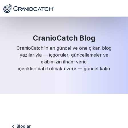
CranioCatch Blog
CranioCatch’in en güncel ve öne çıkan blog
yazılarıyla — içgörüler, güncellemeler ve
ekibimizin ilham verici
içerikleri dahil olmak üzere — güncel kalın
Bloglar