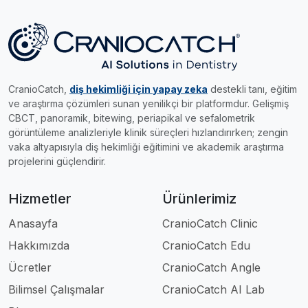
CranioCatch,
diş hekimliği için yapay zeka
destekli tanı, eğitim
ve araştırma çözümleri sunan yenilikçi bir platformdur. Gelişmiş
CBCT, panoramik, bitewing, periapikal ve sefalometrik
görüntüleme analizleriyle klinik süreçleri hızlandırırken; zengin
vaka altyapısıyla diş hekimliği eğitimini ve akademik araştırma
projelerini güçlendirir.
Hizmetler
Ürünlerimiz
Anasayfa
CranioCatch Clinic
Hakkımızda
CranioCatch Edu
Ücretler
CranioCatch Angle
Bilimsel Çalışmalar
CranioCatch AI Lab