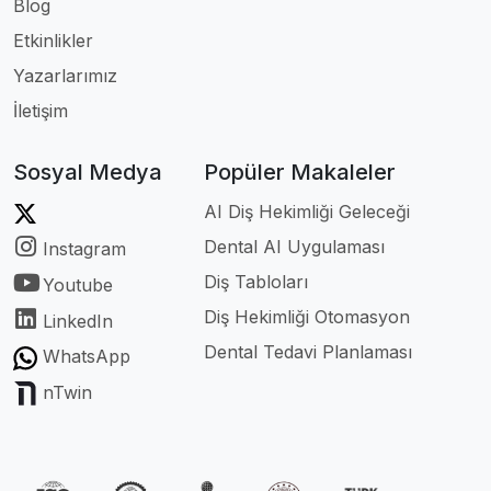
Blog
Etkinlikler
Yazarlarımız
İletişim
Sosyal Medya
Popüler Makaleler
AI Diş Hekimliği Geleceği
Dental AI Uygulaması
Instagram
Diş Tabloları
Youtube
Diş Hekimliği Otomasyon
LinkedIn
Dental Tedavi Planlaması
WhatsApp
nTwin