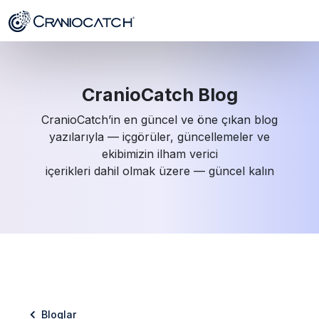
CranioCatch Blog
CranioCatch’in en güncel ve öne çıkan blog
yazılarıyla — içgörüler, güncellemeler ve
ekibimizin ilham verici
içerikleri dahil olmak üzere — güncel kalın
Bloglar