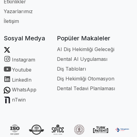
Etkinlikler
Yazarlarımız
İletişim
Sosyal Medya
Popüler Makaleler
AI Diş Hekimliği Geleceği
Dental AI Uygulaması
Instagram
Diş Tabloları
Youtube
Diş Hekimliği Otomasyon
LinkedIn
Dental Tedavi Planlaması
WhatsApp
nTwin