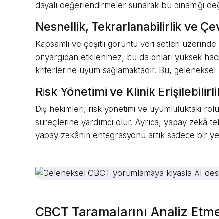
dayalı değerlendirmeler sunarak bu dinamiği değiş
Nesnellik, Tekrarlanabilirlik ve Çev
Kapsamlı ve çeşitli görüntü veri setleri üzerind
önyargıdan etkilenmez, bu da onları yüksek hacimli
kriterlerine uyum sağlamaktadır. Bu, geleneksel
Risk Yönetimi ve Klinik Erişilebilirl
Diş hekimleri, risk yönetimi ve uyumluluktaki ro
süreçlerine yardımcı olur. Ayrıca, yapay zekâ tek
yapay zekânın entegrasyonu artık sadece bir yenili
CBCT Taramalarını Analiz Etmek