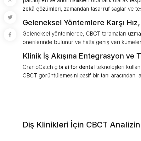
patolojileri ve anormallikleri otomatik olarak te
zekâ çözümleri
, zamandan tasarruf sağlar ve teşhi
Geleneksel Yöntemlere Karşı Hız, G
Geleneksel yöntemlerde, CBCT taramaları uzmanları
önerilerinde bulunur ve hatta geniş veri kümeleri
Klinik İş Akışına Entegrasyon ve Ta
CranioCatch gibi
ai for dental
teknolojileri kullan
CBCT görüntülemesini pasif bir tanı aracından, a
Diş Klinikleri İçin CBCT Analiz