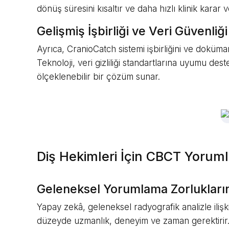
dönüş süresini kısaltır ve daha hızlı klinik kara
Gelişmiş İşbirliği ve Veri Güvenliği
Ayrıca, CranioCatch sistemi işbirliğini ve dokümant
Teknoloji, veri gizliliği standartlarına uyumu d
ölçeklenebilir bir çözüm sunar.
Diş Hekimleri İçin CBCT Yorum
Geleneksel Yorumlama Zorlukları
Yapay zekâ, geleneksel radyografik analizle ilişk
düzeyde uzmanlık, deneyim ve zaman gerektirir. Ay