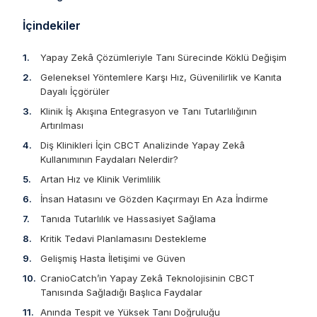
İçindekiler
Yapay Zekâ Çözümleriyle Tanı Sürecinde Köklü Değişim
Geleneksel Yöntemlere Karşı Hız, Güvenilirlik ve Kanıta
Dayalı İçgörüler
Klinik İş Akışına Entegrasyon ve Tanı Tutarlılığının
Artırılması
Diş Klinikleri İçin CBCT Analizinde Yapay Zekâ
Kullanımının Faydaları Nelerdir?
Artan Hız ve Klinik Verimlilik
İnsan Hatasını ve Gözden Kaçırmayı En Aza İndirme
Tanıda Tutarlılık ve Hassasiyet Sağlama
Kritik Tedavi Planlamasını Destekleme
Gelişmiş Hasta İletişimi ve Güven
CranioCatch’in Yapay Zekâ Teknolojisinin CBCT
Tanısında Sağladığı Başlıca Faydalar
Anında Tespit ve Yüksek Tanı Doğruluğu