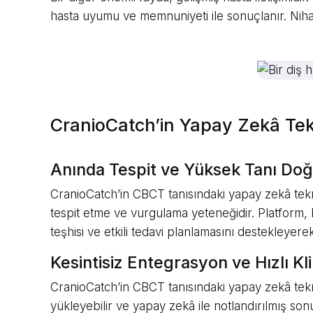
hasta uyumu ve memnuniyeti ile sonuçlanır. Nihay
CranioCatch’in Yapay Zekâ Tek
Anında Tespit ve Yüksek Tanı Do
CranioCatch’in CBCT tanısındaki yapay zekâ teknol
tespit etme ve vurgulama yeteneğidir. Platform, 
teşhisi ve etkili tedavi planlamasını destekleyere
Kesintisiz Entegrasyon ve Hızlı Kl
CranioCatch’in CBCT tanısındaki yapay zekâ teknol
yükleyebilir ve yapay zekâ ile notlandırılmış sonu