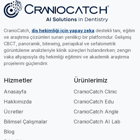
CranioCatch,
diş hekimliği için yapay zeka
destekli tanı, eğitim
ve araştırma çözümleri sunan yenilikçi bir platformdur. Gelişmiş
CBCT, panoramik, bitewing, periapikal ve sefalometrik
görüntüleme analizleriyle klinik süreçleri hızlandırırken; zengin
vaka altyapısıyla diş hekimliği eğitimini ve akademik araştırma
projelerini güçlendirir.
Hizmetler
Ürünlerimiz
Anasayfa
CranioCatch Clinic
Hakkımızda
CranioCatch Edu
Ücretler
CranioCatch Angle
Bilimsel Çalışmalar
CranioCatch AI Lab
Blog