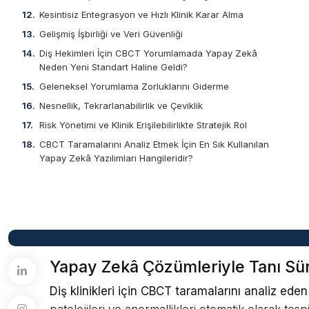
Kesintisiz Entegrasyon ve Hızlı Klinik Karar Alma
Gelişmiş İşbirliği ve Veri Güvenliği
Diş Hekimleri İçin CBCT Yorumlamada Yapay Zekâ
Neden Yeni Standart Haline Geldi?
Geleneksel Yorumlama Zorluklarını Giderme
Nesnellik, Tekrarlanabilirlik ve Çeviklik
Risk Yönetimi ve Klinik Erişilebilirlikte Stratejik Rol
CBCT Taramalarını Analiz Etmek İçin En Sık Kullanılan
Yapay Zekâ Yazılımları Hangileridir?
Yapay Zekâ Çözümleriyle Tanı Sü
Diş klinikleri için CBCT taramalarını analiz ed