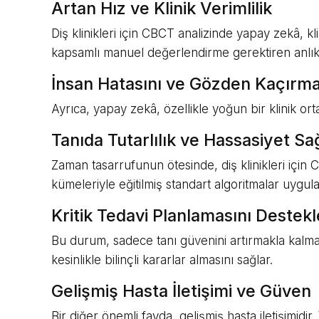
Artan Hız ve Klinik Verimlilik
Diş klinikleri için CBCT analizinde yapay zekâ, kl
kapsamlı manuel değerlendirme gerektiren anlık 
İnsan Hatasını ve Gözden Kaçırma
Ayrıca, yapay zekâ, özellikle yoğun bir klinik or
Tanıda Tutarlılık ve Hassasiyet S
Zaman tasarrufunun ötesinde, diş klinikleri için 
kümeleriyle eğitilmiş standart algoritmalar uygula
Kritik Tedavi Planlamasını Destek
Bu durum, sadece tanı güvenini artırmakla kalmaz,
kesinlikle bilinçli kararlar almasını sağlar.
Gelişmiş Hasta İletişimi ve Güven
Bir diğer önemli fayda, gelişmiş hasta iletişimidi