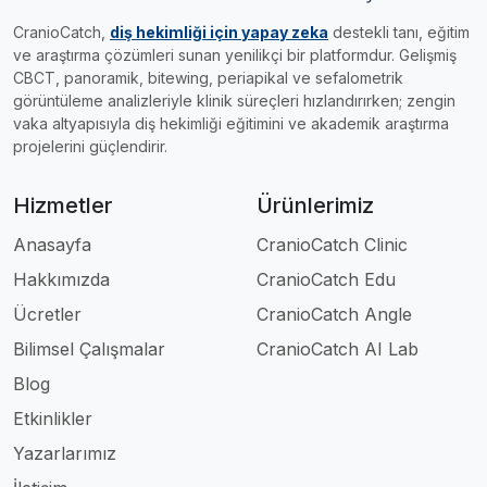
CranioCatch,
diş hekimliği için yapay zeka
destekli tanı, eğitim
ve araştırma çözümleri sunan yenilikçi bir platformdur. Gelişmiş
CBCT, panoramik, bitewing, periapikal ve sefalometrik
görüntüleme analizleriyle klinik süreçleri hızlandırırken; zengin
vaka altyapısıyla diş hekimliği eğitimini ve akademik araştırma
projelerini güçlendirir.
Hizmetler
Ürünlerimiz
Anasayfa
CranioCatch Clinic
Hakkımızda
CranioCatch Edu
Ücretler
CranioCatch Angle
Bilimsel Çalışmalar
CranioCatch AI Lab
Blog
Etkinlikler
Yazarlarımız