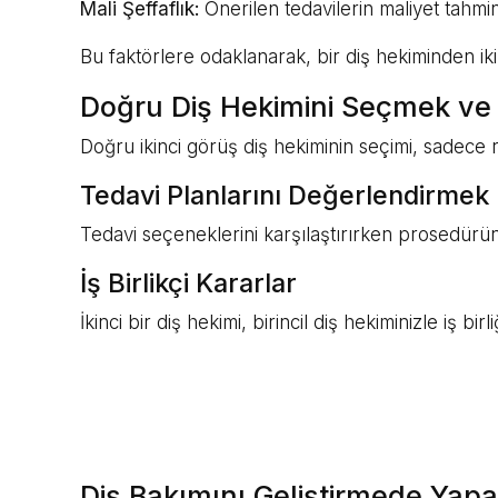
Mali Şeffaflık:
Önerilen tedavilerin maliyet tahmin
Bu faktörlere odaklanarak, bir diş hekiminden ikin
Doğru Diş Hekimini Seçmek ve T
Doğru ikinci görüş diş hekiminin seçimi, sadece 
Tedavi Planlarını Değerlendirmek
Tedavi seçeneklerini karşılaştırırken prosedürün
İş Birlikçi Kararlar
İkinci bir diş hekimi, birincil diş hekiminizle iş 
Diş Bakımını Geliştirmede Yapa