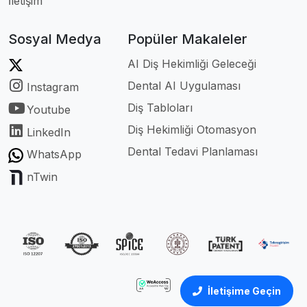
İletişim
Sosyal Medya
Popüler Makaleler
AI Diş Hekimliği Geleceği
Dental AI Uygulaması
Instagram
Diş Tabloları
Youtube
Diş Hekimliği Otomasyon
LinkedIn
Dental Tedavi Planlaması
WhatsApp
nTwin
İletişime Geçin