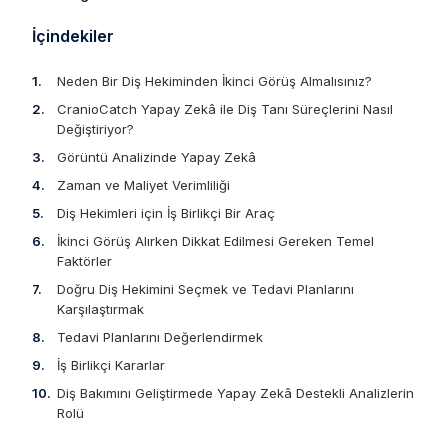
İçindekiler
Neden Bir Diş Hekiminden İkinci Görüş Almalısınız?
CranioCatch Yapay Zekâ ile Diş Tanı Süreçlerini Nasıl
Değiştiriyor?
Görüntü Analizinde Yapay Zekâ
Zaman ve Maliyet Verimliliği
Diş Hekimleri için İş Birlikçi Bir Araç
İkinci Görüş Alırken Dikkat Edilmesi Gereken Temel
Faktörler
Doğru Diş Hekimini Seçmek ve Tedavi Planlarını
Karşılaştırmak
Tedavi Planlarını Değerlendirmek
İş Birlikçi Kararlar
Diş Bakımını Geliştirmede Yapay Zekâ Destekli Analizlerin
Rolü