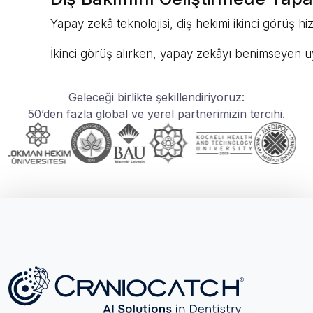
Yapay zekâ teknolojisi, diş hekimi ikinci görüş h
İkinci görüş alırken, yapay zekâyı benimseyen uy
Geleceği birlikte şekillendiriyoruz:
50’den fazla global ve yerel partnerimizin tercihi.