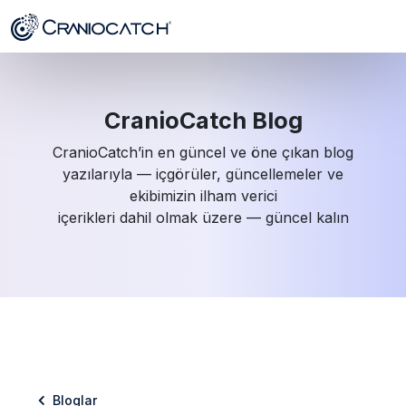
CranioCatch Blog
CranioCatch’in en güncel ve öne çıkan blog
yazılarıyla — içgörüler, güncellemeler ve
ekibimizin ilham verici
içerikleri dahil olmak üzere — güncel kalın
Bloglar