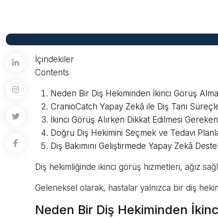
İçindekiler
Contents
Neden Bir Diş Hekiminden İkinci Görüş Almal
CranioCatch Yapay Zekâ ile Diş Tanı Süreçler
İkinci Görüş Alırken Dikkat Edilmesi Gereke
Doğru Diş Hekimini Seçmek ve Tedavi Planla
Diş Bakımını Geliştirmede Yapay Zekâ Destekl
Diş hekimliğinde ikinci görüş hizmetleri, ağız sağl
Geleneksel olarak, hastalar yalnızca bir diş hekim
Neden Bir Diş Hekiminden İkinc