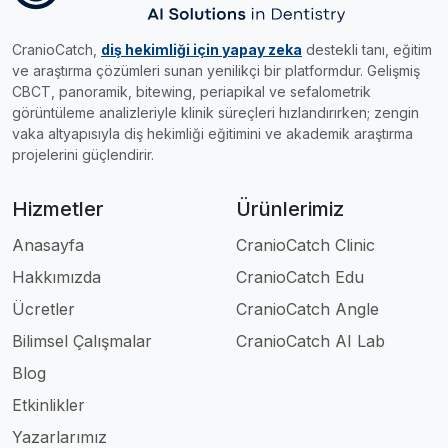
CranioCatch,
diş hekimliği için yapay zeka
destekli tanı, eğitim
ve araştırma çözümleri sunan yenilikçi bir platformdur. Gelişmiş
CBCT, panoramik, bitewing, periapikal ve sefalometrik
görüntüleme analizleriyle klinik süreçleri hızlandırırken; zengin
vaka altyapısıyla diş hekimliği eğitimini ve akademik araştırma
projelerini güçlendirir.
Hizmetler
Ürünlerimiz
Anasayfa
CranioCatch Clinic
Hakkımızda
CranioCatch Edu
Ücretler
CranioCatch Angle
Bilimsel Çalışmalar
CranioCatch AI Lab
Blog
Etkinlikler
Yazarlarımız