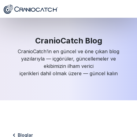
CranioCatch Blog
CranioCatch’in en güncel ve öne çıkan blog
yazılarıyla — içgörüler, güncellemeler ve
ekibimizin ilham verici
içerikleri dahil olmak üzere — güncel kalın
Bloglar