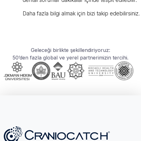
dental sorunlar dakikalar içinde tespit edilebilir.
Daha fazla bilgi almak için bizi takip edebilirsiniz.
Geleceği birlikte şekillendiriyoruz:
50’den fazla global ve yerel partnerimizin tercihi.