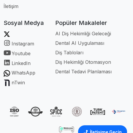
İletişim
Sosyal Medya
Popüler Makaleler
AI Diş Hekimliği Geleceği
Dental AI Uygulaması
Instagram
Diş Tabloları
Youtube
Diş Hekimliği Otomasyon
LinkedIn
Dental Tedavi Planlaması
WhatsApp
nTwin
İletişime Geçin