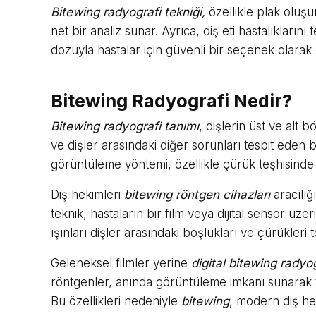
Bitewing radyografi tekniği,
özellikle plak oluş
net bir analiz sunar. Ayrıca, diş eti hastalıklarını 
dozuyla hastalar için güvenli bir seçenek olarak 
Bitewing Radyografi Nedir?
Bitewing radyografi tanımı
, dişlerin üst ve alt
ve dişler arasındaki diğer sorunları tespit eden b
görüntüleme yöntemi, özellikle çürük teşhisinde y
Diş hekimleri
bitewing röntgen cihazları
aracılığı
teknik, hastaların bir film veya dijital sensör üzer
ışınları dişler arasındaki boşlukları ve çürükleri t
Geleneksel filmler yerine
digital bitewing radyo
röntgenler, anında görüntüleme imkanı sunarak t
Bu özellikleri nedeniyle
bitewing
, modern diş hek