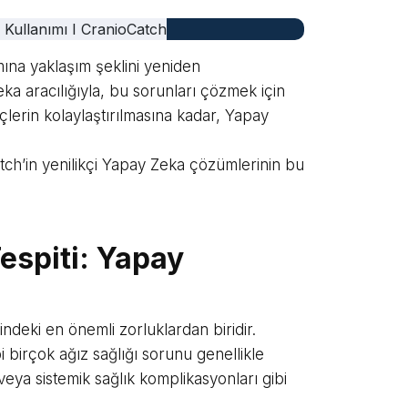
mına yaklaşım şeklini yeniden
Zeka aracılığıyla, bu sorunları çözmek için
erin kolaylaştırılmasına kadar, Yapay
tch’in yenilikçi Yapay Zeka çözümlerinin bu
Tespiti: Yapay
ndeki en önemli zorluklardan biridir.
i birçok ağız sağlığı sorunu genellikle
eya sistemik sağlık komplikasyonları gibi