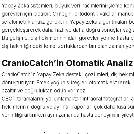
Yapay Zeka sistemleri, büyük veri hacimlerini işleme k
görevleri için idealdir. Örneğin, ortodontik vakalar manue
sefalometrik analiz gerektirir. Yapay Zeka algoritmaları b
gerçekleştirerek daha hızlı ve daha doğru sonuçlar sağla
Bu gelişme, diş hekimlerinin idari görevler yerine hasta
diş hekimliğindeki temel zorluklardan biri olan zaman yönet
CranioCatch’in Otomatik Analiz i
CranioCatch’in Yapay Zeka destekli çözümleri, diş hekimler
dönüştürüyor. Emek yoğun süreçleri otomatikleştirerek, 
azaltır ve doğruluktan ödün vermez.
CBCT taramalarını yorumlamaktan intraoral fotoğrafları 
hekimlerinin doğru ve ayrıntılı raporları çok daha kısa sü
verimliliği artırırken aynı zamanda hasta deneyimini iyileştir