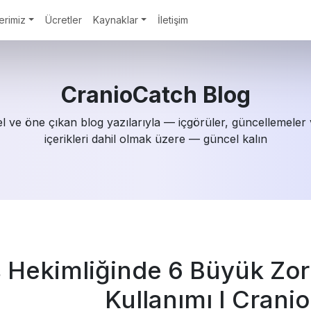
erimiz
Ücretler
Kaynaklar
İletişim
CranioCatch Blog
 ve öne çıkan blog yazılarıyla — içgörüler, güncellemeler v
içerikleri dahil olmak üzere — güncel kalın
ş Hekimliğinde 6 Büyük Zor
Kullanımı I Crani