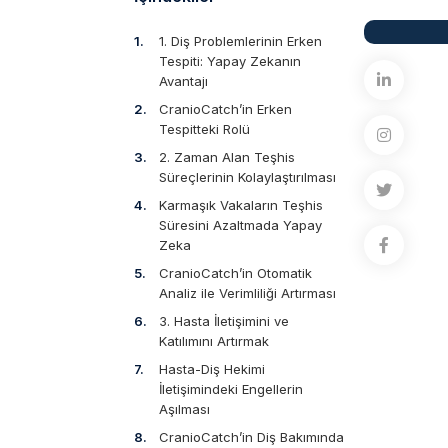
1. Diş Problemlerinin Erken
Tespiti: Yapay Zekanın
Avantajı
CranioCatch’in Erken
Tespitteki Rolü
2. Zaman Alan Teşhis
Süreçlerinin Kolaylaştırılması
Karmaşık Vakaların Teşhis
Süresini Azaltmada Yapay
Zeka
CranioCatch’in Otomatik
Analiz ile Verimliliği Artırması
3. Hasta İletişimini ve
Katılımını Artırmak
Hasta-Diş Hekimi
İletişimindeki Engellerin
Aşılması
CranioCatch’in Diş Bakımında