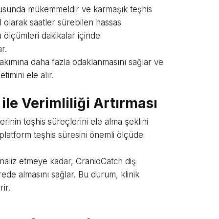
onusunda mükemmeldir ve karmaşık teşhis
l olarak saatler sürebilen hassas
u ölçümleri dakikalar içinde
r.
 bakımına daha fazla odaklanmasını sağlar ve
imini ele alır.
le Verimliliği Artırması
inin teşhis süreçlerini ele alma şeklini
platform teşhis süresini önemli ölçüde
analiz etmeye kadar, CranioCatch diş
rede almasını sağlar. Bu durum, klinik
ir.