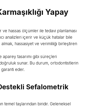
Karmaşıklığı Yapay
ir ve hassas ölçümler ile tedavi planlaması
ı analizleri içerir ve küçük hatalar bile
 almak, hassasiyet ve verimliliği birleştiren
e aparey tasarımı gibi süreçleri
 doğruluk sunar. Bu durum, ortodontistlerin
 garanti eder.
Destekli Sefalometrik
ın temel taşlarından biridir. Geleneksel