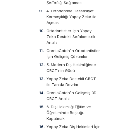
Şeffaflığı Sağlaması
4. Ortodontide Hassasiyet:
Karmaşıklığı Yapay Zeka ile
Aşmak
Ortodontistler İçin Yapay
Zeka Destekli Sefalometrik
Analiz
CranioCatch’in Ortodontistler
İçin Gelişmiş Çözümleri
5. Modern Diş Hekimliğinde
CBCT’nin Gücü
Yapay Zeka Destekli CBCT
ile Tanıda Devrim
CranioCatch’in Gelişmiş 3D
CBCT Analizi
6. Diş Hekimliği Eğitim ve
Öğretiminde Boşluğu
Kapatmak
Yapay Zeka Diş Hekimleri İçin