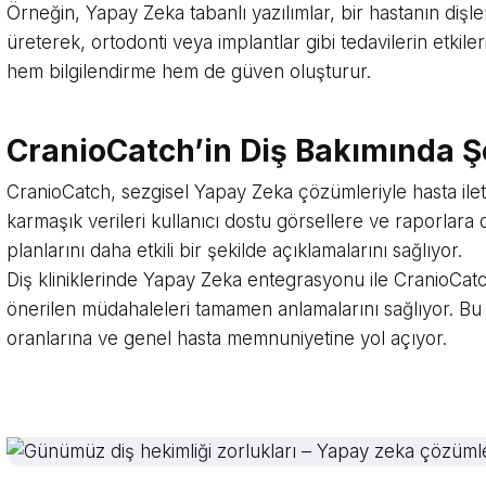
Örneğin, Yapay Zeka tabanlı yazılımlar, bir hastanın dişler
üreterek, ortodonti veya implantlar gibi tedavilerin etkileri
hem bilgilendirme hem de güven oluşturur.
CranioCatch’in Diş Bakımında Şe
CranioCatch, sezgisel Yapay Zeka çözümleriyle hasta iletiş
karmaşık verileri kullanıcı dostu görsellere ve raporlara
planlarını daha etkili bir şekilde açıklamalarını sağlıyor.
Diş kliniklerinde Yapay Zeka entegrasyonu ile CranioCatch
önerilen müdahaleleri tamamen anlamalarını sağlıyor. B
oranlarına ve genel hasta memnuniyetine yol açıyor.