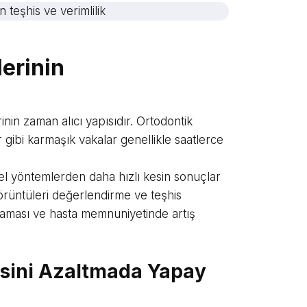
erinin
inin zaman alıcı yapısıdır. Ortodontik
 gibi karmaşık vakalar genellikle saatlerce
sel yöntemlerden daha hızlı kesin sonuçlar
görüntüleri değerlendirme ve teşhis
anlaması ve hasta memnuniyetinde artış
esini Azaltmada Yapay