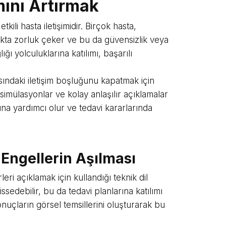
ımını Artırmak
tkili hasta iletişimidir. Birçok hasta,
akta zorluk çeker ve bu da güvensizlik veya
ğı yolculuklarına katılımı, başarılı
asındaki iletişim boşluğunu kapatmak için
simülasyonlar ve kolay anlaşılır açıklamalar
na yardımcı olur ve tedavi kararlarında
 Engellerin Aşılması
ri açıklamak için kullandığı teknik dil
issedebilir, bu da tedavi planlarına katılımı
onuçların görsel temsillerini oluşturarak bu