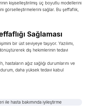
inin kişiselleştirilmiş üç boyutlu modellerini
ni görselleştirmelerini sağlar. Bu şeffaflık,
ffaflığı Sağlaması
imini bir üst seviyeye taşıyor. Yazılımı,
 dönüştürerek diş hekimlerinin tedavi
, hastaların ağız sağlığı durumlarını ve
u durum, daha yüksek tedavi kabul