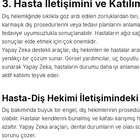
3. Hasta İletişimini ve Katıl
Diş hekimliğinde sıklıkla göz ardı edilen zorluklardan biri, e
karmaşık diş prosedürlerini veya tedavi planlarını anlam
tedaviye uyumsuzlukla sonuçlanabilir. Hastaların ağız sağlı
sonuçlar elde etmek için çok önemlidir.
Yapay Zeka destekli araçlar, diş hekimleri ile hastalar ar
yenilikçi bir çözüm sunar. Görsel yardımcılar, üç boyutlu 
sunarak Yapay Zeka, hastaların durumu daha iyi anlaması
aktif katılımı teşvik eder.
Hasta-Diş Hekimi İletişimindeki
Diş bakımında büyük bir engel, diş hekimlerinin prosedürle
olabilir. Hastalar kendilerini bunalmış ve kafası karışmış h
azaltır. Yapay Zeka araçları, dental durumların ve olası s
sorunu çözer.