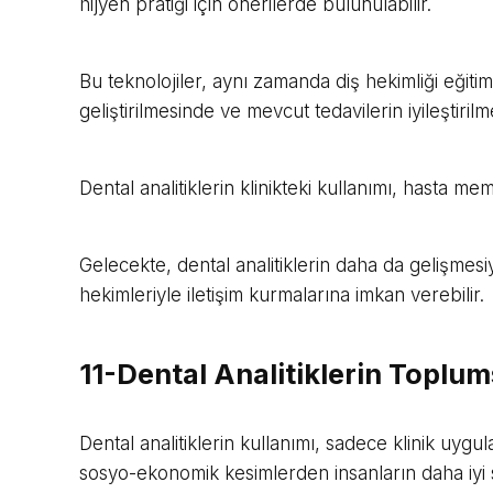
hijyen pratiği için önerilerde bulunulabilir.
Bu teknolojiler, aynı zamanda diş hekimliği eğitimi
geliştirilmesinde ve mevcut tedavilerin iyileştiri
Dental analitiklerin klinikteki kullanımı, hasta mem
Gelecekte, dental analitiklerin daha da gelişmesiy
hekimleriyle iletişim kurmalarına imkan verebilir.
11-Dental Analitiklerin Toplum
Dental analitiklerin kullanımı, sadece klinik uygu
sosyo-ekonomik kesimlerden insanların daha iyi s