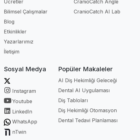
Ücretler
CranioCatch Angle
Bilimsel Çalışmalar
CranioCatch AI Lab
Blog
Etkinlikler
Yazarlarımız
İletişim
Sosyal Medya
Popüler Makaleler
AI Diş Hekimliği Geleceği
Dental AI Uygulaması
Instagram
Diş Tabloları
Youtube
Diş Hekimliği Otomasyon
LinkedIn
Dental Tedavi Planlaması
WhatsApp
nTwin