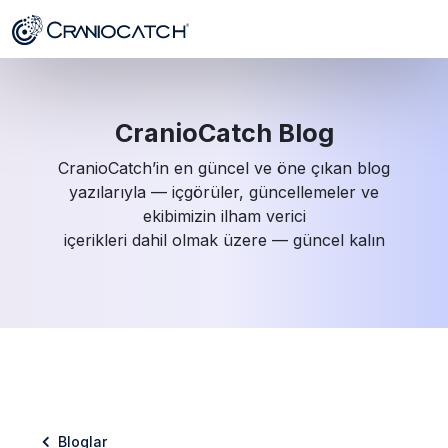
CranioCatch Blog
CranioCatch’in en güncel ve öne çıkan blog
yazılarıyla — içgörüler, güncellemeler ve
ekibimizin ilham verici
içerikleri dahil olmak üzere — güncel kalın
Bloglar