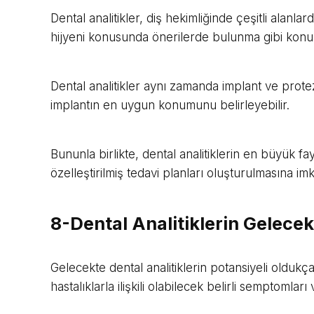
Dental analitikler, diş hekimliğinde çeşitli alanlar
hijyeni konusunda önerilerde bulunma gibi konula
Dental analitikler aynı zamanda implant ve protez
implantın en uygun konumunu belirleyebilir.
Bununla birlikte, dental analitiklerin en büyük fayd
özelleştirilmiş tedavi planları oluşturulmasına imk
8-Dental Analitiklerin Gelecek
Gelecekte dental analitiklerin potansiyeli oldukça g
hastalıklarla ilişkili olabilecek belirli semptomları