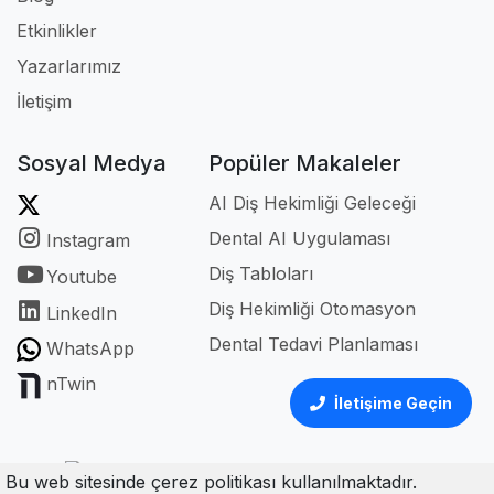
Etkinlikler
Yazarlarımız
İletişim
Sosyal Medya
Popüler Makaleler
AI Diş Hekimliği Geleceği
Dental AI Uygulaması
Instagram
Diş Tabloları
Youtube
Diş Hekimliği Otomasyon
LinkedIn
Dental Tedavi Planlaması
WhatsApp
nTwin
İletişime Geçin
Bu web sitesinde çerez politikası kullanılmaktadır.