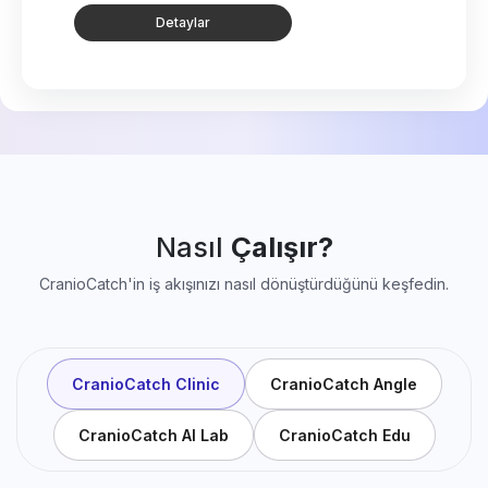
Detaylar
Nasıl
Çalışır?
CranioCatch'in iş akışınızı nasıl dönüştürdüğünü keşfedin.
CranioCatch Clinic
CranioCatch Angle
CranioCatch AI Lab
CranioCatch Edu