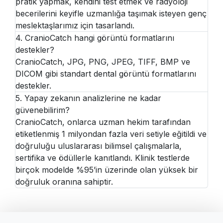
pratik yapmak, kendini test etmek ve radyoloji
becerilerini keyifle uzmanlığa taşımak isteyen genç
meslektaşlarımız için tasarlandı.
4. CranioCatch hangi görüntü formatlarını
destekler?
CranioCatch, JPG, PNG, JPEG, TIFF, BMP ve
DICOM gibi standart dental görüntü formatlarını
destekler.
5. Yapay zekanın analizlerine ne kadar
güvenebilirim?
CranioCatch, onlarca uzman hekim tarafından
etiketlenmiş 1 milyondan fazla veri setiyle eğitildi ve
doğruluğu uluslararası bilimsel çalışmalarla,
sertifika ve ödüllerle kanıtlandı. Klinik testlerde
birçok modelde %95’in üzerinde olan yüksek bir
doğruluk oranına sahiptir.