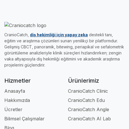
CranioCatch,
diş hekimliği için yapay zeka
destekli tanı,
eğitim ve araştırma çözümleri sunan yenilikçi bir platformdur.
Gelişmiş CBCT, panoramik, bitewing, periapikal ve sefalometrik
görüntüleme analizleriyle klinik süreçleri hızlandırırken; zengin
vaka altyapısıyla diş hekimliği eğitimini ve akademik araştırma
projelerini güçlendirir.
Hizmetler
Ürünlerimiz
Anasayfa
CranioCatch Clinic
Hakkımızda
CranioCatch Edu
Ücretler
CranioCatch Angle
Bilimsel Çalışmalar
CranioCatch AI Lab
Blog