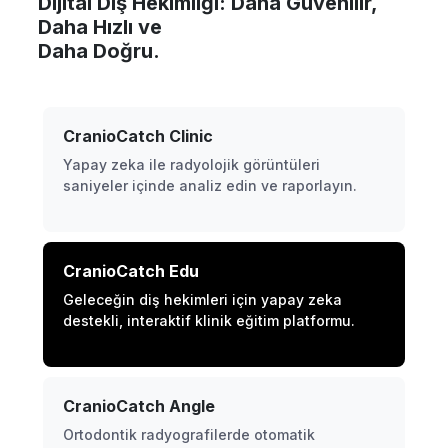
Dijital Diş Hekimliği: Daha Güvenilir,
Daha Hızlı ve
Daha Doğru.
CranioCatch Clinic
Yapay zeka ile radyolojik görüntüleri
saniyeler içinde analiz edin ve raporlayın.
CranioCatch Edu
Geleceğin diş hekimleri için yapay zeka
destekli, interaktif klinik eğitim platformu.
CranioCatch Angle
Ortodontik radyografilerde otomatik