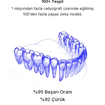
100+ Tespit
1 milyondan fazla radyografi üzerinde eğitilmiş
100'den fazla yapay zeka modeli.
%95 Başarı Oranı
%92 Çürük