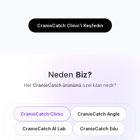
CranioCatch Clinic'i Keşfedin
Neden
Biz?
Her
CranioCatch ürününü
özel kılan nedir?
CranioCatch Clinic
CranioCatch Angle
CranioCatch AI Lab
CranioCatch Edu