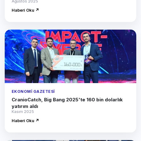
Ağustos 2025
Haberi Oku ↗
EKONOMI GAZETESI
CranioCatch, Big Bang 2025'te 160 bin dolarlık
yatırım aldı
Kasım 2025
Haberi Oku ↗