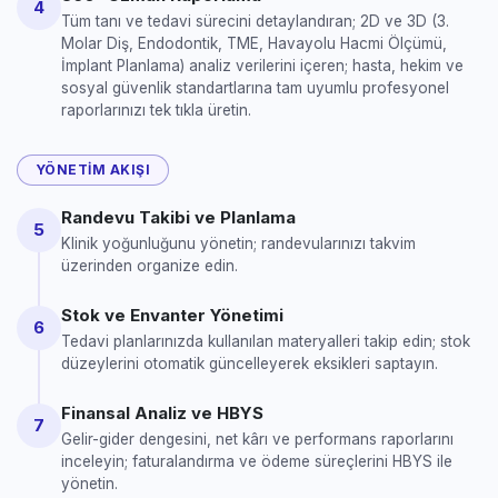
4
Tüm tanı ve tedavi sürecini detaylandıran; 2D ve 3D (3.
Molar Diş, Endodontik, TME, Havayolu Hacmi Ölçümü,
İmplant Planlama) analiz verilerini içeren; hasta, hekim ve
sosyal güvenlik standartlarına tam uyumlu profesyonel
raporlarınızı tek tıkla üretin.
YÖNETIM AKIŞI
Randevu Takibi ve Planlama
5
Klinik yoğunluğunu yönetin; randevularınızı takvim
üzerinden organize edin.
Stok ve Envanter Yönetimi
6
Tedavi planlarınızda kullanılan materyalleri takip edin; stok
düzeylerini otomatik güncelleyerek eksikleri saptayın.
Finansal Analiz ve HBYS
7
Gelir-gider dengesini, net kârı ve performans raporlarını
inceleyin; faturalandırma ve ödeme süreçlerini HBYS ile
yönetin.