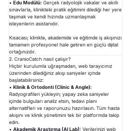
•
Edu Modülü:
Gerçek radyolojik vakalar ve akıllı
sınavlarla, klinikteki pratik eğitimini dilediği her yere
taşımak ve kendi hızında uzmanlaşmak
isteyenlerin asistanıdır.
Kısacası; klinikte, akademide ve eğitimde iş akışınızı
tamamen profesyonel hale getiren en güçlü dijital
ortağınızdır.
2. CranioCatch nasıl çalışır?
Hiçbir kurulumla uğraşmadan, web tarayıcınız
üzerinden dilediğiniz akışı saniyeler içinde
başlatabilirsiniz:
•
Klinik & Ortodonti (Clinic & Angle):
Radyografileri yükleyin; yapay zeka saniyeler
içinde bulguları analiz etsin, tedavi planı
alternatifleri ve raporunuzu hazırlasın. Tüm hasta
akışını ve klinik yönetimini tek bir platformda takip
edin.
•
Akademik Araştırma (AI Lab):
Verilerinizi web