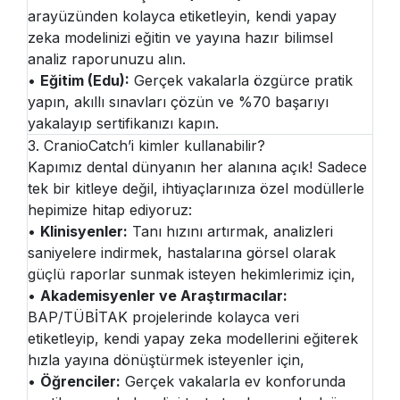
arayüzünden kolayca etiketleyin, kendi yapay
zeka modelinizi eğitin ve yayına hazır bilimsel
analiz raporunuzu alın.
•
Eğitim (Edu):
Gerçek vakalarla özgürce pratik
yapın, akıllı sınavları çözün ve %70 başarıyı
yakalayıp sertifikanızı kapın.
3. CranioCatch’i kimler kullanabilir?
Kapımız dental dünyanın her alanına açık! Sadece
tek bir kitleye değil, ihtiyaçlarınıza özel modüllerle
hepimize hitap ediyoruz:
•
Klinisyenler:
Tanı hızını artırmak, analizleri
saniyelere indirmek, hastalarına görsel olarak
güçlü raporlar sunmak isteyen hekimlerimiz için,
•
Akademisyenler ve Araştırmacılar:
BAP/TÜBİTAK projelerinde kolayca veri
etiketleyip, kendi yapay zeka modellerini eğiterek
hızla yayına dönüştürmek isteyenler için,
•
Öğrenciler:
Gerçek vakalarla ev konforunda