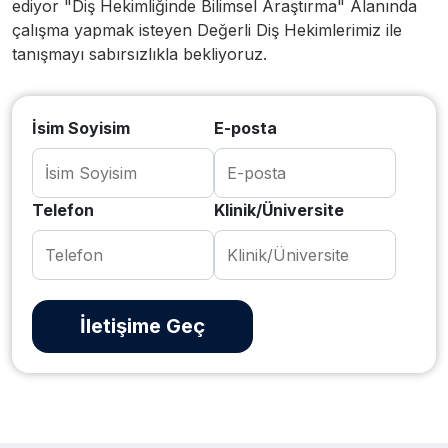
ediyor "Diş Hekimliğinde Bilimsel Araştırma" Alanında
çalışma yapmak isteyen Değerli Diş Hekimlerimiz ile
tanışmayı sabırsızlıkla bekliyoruz.
İsim Soyisim
E-posta
Telefon
Klinik/Üniversite
İletişime Geç