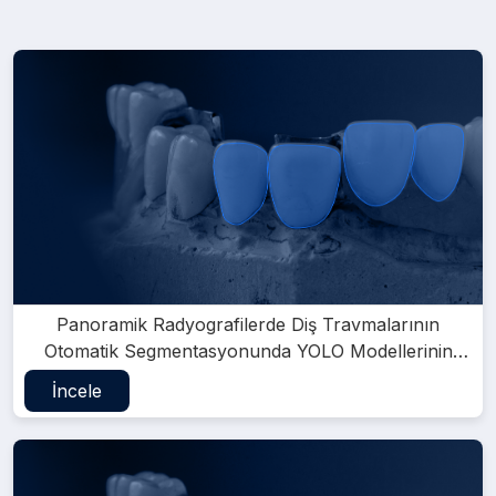
Panoramik Radyografilerde Diş Travmalarının
Otomatik Segmentasyonunda YOLO Modellerinin
Karşılaştırmalı Performansı
İncele