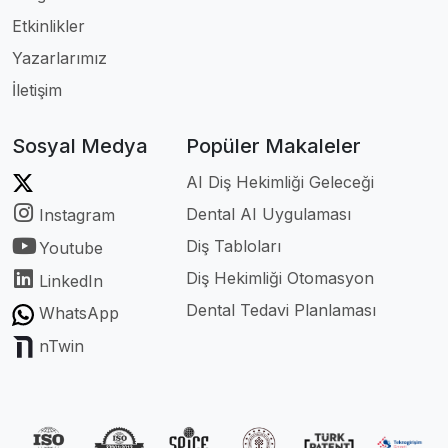
Etkinlikler
Yazarlarımız
İletişim
Sosyal Medya
Popüler Makaleler
AI Diş Hekimliği Geleceği
Dental AI Uygulaması
Instagram
Diş Tabloları
Youtube
Diş Hekimliği Otomasyon
LinkedIn
Dental Tedavi Planlaması
WhatsApp
nTwin