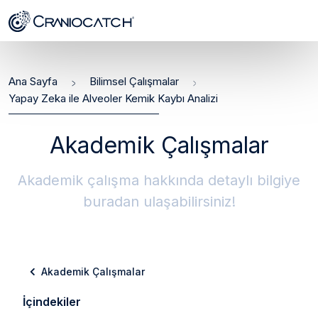
Ana Sayfa
Bilimsel Çalışmalar
Yapay Zeka ile Alveoler Kemik Kaybı Analizi
Akademik Çalışmalar
Akademik çalışma hakkında detaylı bilgiye
buradan ulaşabilirsiniz!
Akademik Çalışmalar
İçindekiler