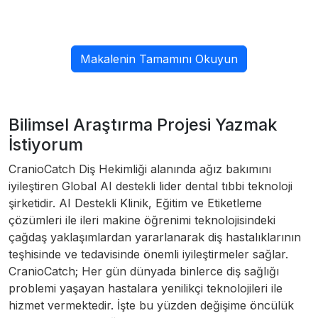
Makalenin Tamamını Okuyun
Bilimsel Araştırma Projesi Yazmak
İstiyorum
CranioCatch Diş Hekimliği alanında ağız bakımını
iyileştiren Global AI destekli lider dental tıbbi teknoloji
şirketidir. AI Destekli Klinik, Eğitim ve Etiketleme
çözümleri ile ileri makine öğrenimi teknolojisindeki
çağdaş yaklaşımlardan yararlanarak diş hastalıklarının
teşhisinde ve tedavisinde önemli iyileştirmeler sağlar.
CranioCatch; Her gün dünyada binlerce diş sağlığı
problemi yaşayan hastalara yenilikçi teknolojileri ile
hizmet vermektedir. İşte bu yüzden değişime öncülük