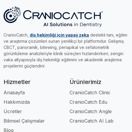
CranioCatch,
diş hekimliği için yapay zeka
destekli tanı, eğitim
ve araştırma çözümleri sunan yenilikçi bir platformdur. Gelişmiş
CBCT, panoramik, bitewing, periapikal ve sefalometrik
görüntüleme analizleriyle klinik süreçleri hızlandırırken; zengin
vaka altyapısıyla diş hekimliği eğitimini ve akademik araştırma
projelerini güçlendirir.
Hizmetler
Ürünlerimiz
Anasayfa
CranioCatch Clinic
Hakkımızda
CranioCatch Edu
Ücretler
CranioCatch Angle
Bilimsel Çalışmalar
CranioCatch AI Lab
Blog