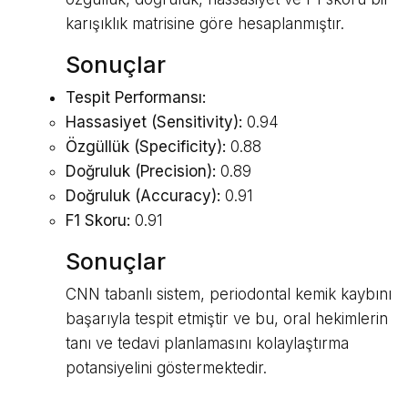
karışıklık matrisine göre hesaplanmıştır.
Sonuçlar
Tespit Performansı:
Hassasiyet (Sensitivity):
0.94
Özgüllük (Specificity):
0.88
Doğruluk (Precision):
0.89
Doğruluk (Accuracy):
0.91
F1 Skoru:
0.91
Sonuçlar
CNN tabanlı sistem, periodontal kemik kaybını
başarıyla tespit etmiştir ve bu, oral hekimlerin
tanı ve tedavi planlamasını kolaylaştırma
potansiyelini göstermektedir.