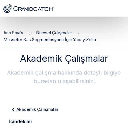
Ana Sayfa
Bilimsel Çalışmalar
Masseter Kas Segmentasyonu İçin Yapay Zeka
Akademik Çalışmalar
Akademik çalışma hakkında detaylı bilgiye
buradan ulaşabilirsiniz!
Akademik Çalışmalar
İçindekiler