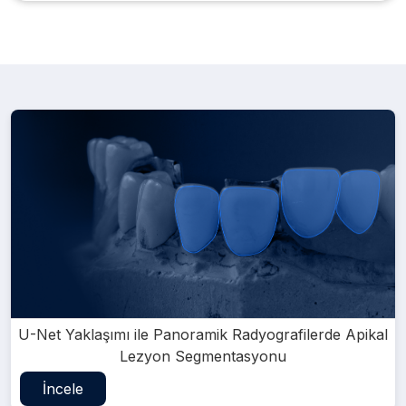
U-Net Yaklaşımı ile Panoramik Radyografilerde Apikal
Lezyon Segmentasyonu
İncele