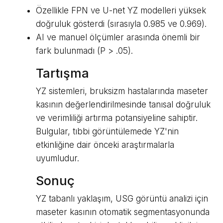
Özellikle FPN ve U-net YZ modelleri yüksek
doğruluk gösterdi (sırasıyla 0.985 ve 0.969).
AI ve manuel ölçümler arasında önemli bir
fark bulunmadı (P > .05).
Tartışma
YZ sistemleri, bruksizm hastalarında maseter
kasının değerlendirilmesinde tanısal doğruluk
ve verimliliği artırma potansiyeline sahiptir.
Bulgular, tıbbi görüntülemede YZ'nin
etkinliğine dair önceki araştırmalarla
uyumludur.
Sonuç
YZ tabanlı yaklaşım, USG görüntü analizi için
maseter kasının otomatik segmentasyonunda