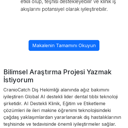
etkili olup, teşhisi destekleyebilir ve klinik iş
akışlarını potansiyel olarak iyileştirebilir.
Makalenin Tamamını Okuyun
Bilimsel Araştırma Projesi Yazmak
İstiyorum
CranioCatch Diş Hekimliği alanında ağız bakımını
iyileştiren Global AI destekli lider dental tıbbi teknoloji
şirketidir. AI Destekli Klinik, Eğitim ve Etiketleme
çözümleri ile ileri makine öğrenimi teknolojisindeki
çağdaş yaklaşımlardan yararlanarak diş hastalıklarının
teşhisinde ve tedavisinde önemli iyileştirmeler sağlar.