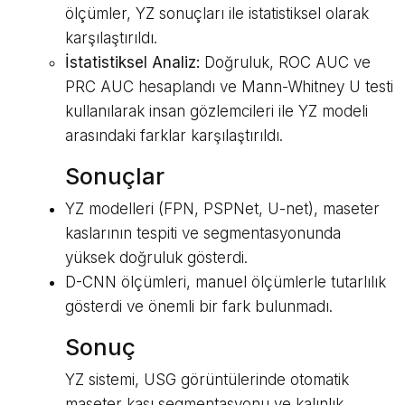
ölçümler, YZ sonuçları ile istatistiksel olarak
karşılaştırıldı.
İstatistiksel Analiz:
Doğruluk, ROC AUC ve
PRC AUC hesaplandı ve Mann-Whitney U testi
kullanılarak insan gözlemcileri ile YZ modeli
arasındaki farklar karşılaştırıldı.
Sonuçlar
YZ modelleri (FPN, PSPNet, U-net), maseter
kaslarının tespiti ve segmentasyonunda
yüksek doğruluk gösterdi.
D-CNN ölçümleri, manuel ölçümlerle tutarlılık
gösterdi ve önemli bir fark bulunmadı.
Sonuç
YZ sistemi, USG görüntülerinde otomatik
maseter kası segmentasyonu ve kalınlık