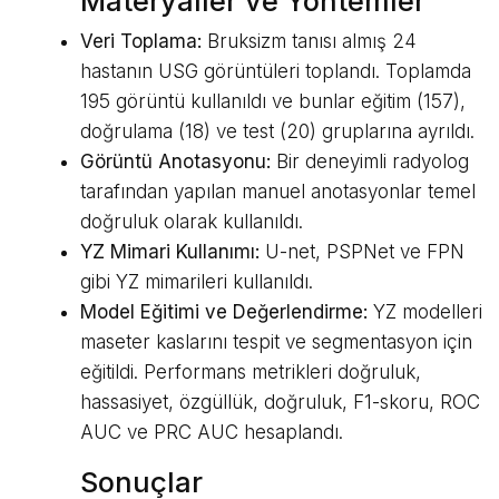
Materyaller ve Yöntemler
Veri Toplama:
Bruksizm tanısı almış 24
hastanın USG görüntüleri toplandı. Toplamda
195 görüntü kullanıldı ve bunlar eğitim (157),
doğrulama (18) ve test (20) gruplarına ayrıldı.
Görüntü Anotasyonu:
Bir deneyimli radyolog
tarafından yapılan manuel anotasyonlar temel
doğruluk olarak kullanıldı.
YZ Mimari Kullanımı:
U-net, PSPNet ve FPN
gibi YZ mimarileri kullanıldı.
Model Eğitimi ve Değerlendirme:
YZ modelleri
maseter kaslarını tespit ve segmentasyon için
eğitildi. Performans metrikleri doğruluk,
hassasiyet, özgüllük, doğruluk, F1-skoru, ROC
AUC ve PRC AUC hesaplandı.
Sonuçlar