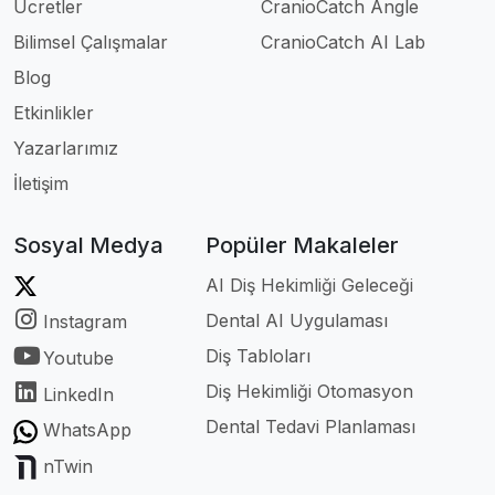
Ücretler
CranioCatch Angle
Bilimsel Çalışmalar
CranioCatch AI Lab
Blog
Etkinlikler
Yazarlarımız
İletişim
Sosyal Medya
Popüler Makaleler
AI Diş Hekimliği Geleceği
Dental AI Uygulaması
Instagram
Diş Tabloları
Youtube
Diş Hekimliği Otomasyon
LinkedIn
Dental Tedavi Planlaması
WhatsApp
nTwin