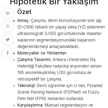
Hipotetik Bir Yaklaşım
Özet
Amaç:
Çalışma, derin konvolüsyonel sinir ağı
(D-CNN) tabanlı bir yapay zeka (YZ) sisteminin
ultrasonografi (USG) görüntülerinde maseter
kaslarının segmentasyonundaki başarısını
değerlendirmeyi amaçlamaktadır.
Materyaller ve Yöntemler:
Çalışma Tasarımı:
Ankara Üniversitesi Diş
Hekimliği Fakültesi radyoloji arşivinden alınan
195 anonimleştirilmiş USG görüntüsü ile
retrospektif bir çalışma.
Teknoloji:
Derin öğrenme için U-net, Pyramid
Scene Parsing Network (PSPNet) ve Fuzzy
Petri Net (FPN) mimarileri kullanıldı.
Karşılaştırma:
Manuel segmentasyon ve