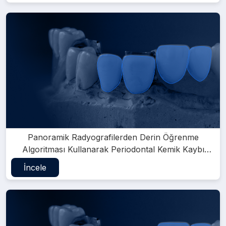
Panoramik Radyografilerden Derin Öğrenme
Algoritması Kullanarak Periodontal Kemik Kaybı
Desenleri ve Furkasyon Defektlerinin Tespiti:
İncele
Retrospektif Bir Çalışma