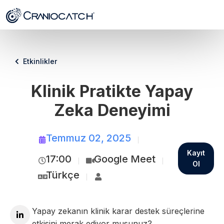
Etkinlikler
Klinik Pratikte Yapay
Zeka Deneyimi
Temmuz 02, 2025
Kayıt
17:00
Google Meet
Ol
Türkçe
Yapay zekanın klinik karar destek süreçlerine
etkisini merak ediyor musunuz?