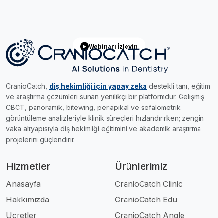
Webinarı İzleyin
CranioCatch,
diş hekimliği için yapay zeka
destekli tanı, eğitim
ve araştırma çözümleri sunan yenilikçi bir platformdur. Gelişmiş
CBCT, panoramik, bitewing, periapikal ve sefalometrik
görüntüleme analizleriyle klinik süreçleri hızlandırırken; zengin
vaka altyapısıyla diş hekimliği eğitimini ve akademik araştırma
projelerini güçlendirir.
Hizmetler
Ürünlerimiz
Anasayfa
CranioCatch Clinic
Hakkımızda
CranioCatch Edu
Ücretler
CranioCatch Angle