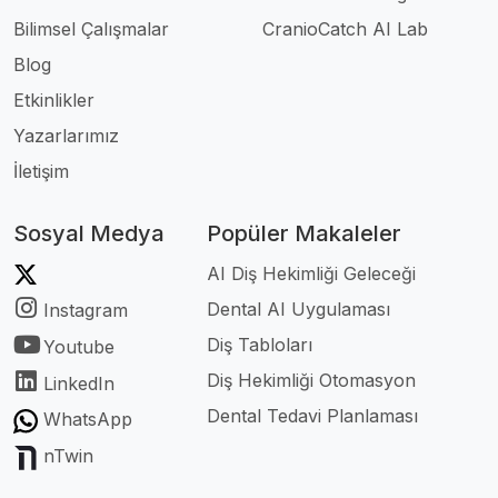
Bilimsel Çalışmalar
CranioCatch AI Lab
Blog
Etkinlikler
Yazarlarımız
İletişim
Sosyal Medya
Popüler Makaleler
AI Diş Hekimliği Geleceği
Dental AI Uygulaması
Instagram
Diş Tabloları
Youtube
Diş Hekimliği Otomasyon
LinkedIn
Dental Tedavi Planlaması
WhatsApp
nTwin