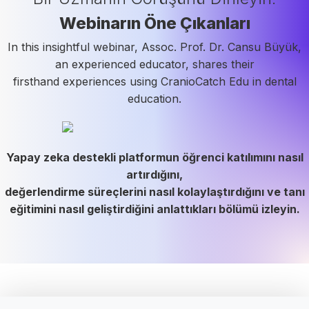
Webinarın Öne Çıkanları
In this insightful webinar, Assoc. Prof. Dr. Cansu Büyük,
an experienced educator, shares their
firsthand experiences using CranioCatch Edu in dental
education.
Yapay zeka destekli platformun öğrenci katılımını nasıl
artırdığını,
değerlendirme süreçlerini nasıl kolaylaştırdığını ve tanı
eğitimini nasıl geliştirdiğini anlattıkları bölümü izleyin.