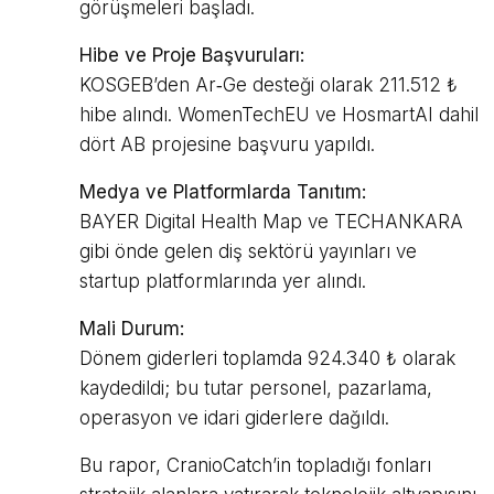
görüşmeleri başladı.
Hibe ve Proje Başvuruları:
KOSGEB’den Ar‑Ge desteği olarak 211.512 ₺
hibe alındı. WomenTechEU ve HosmartAI dahil
dört AB projesine başvuru yapıldı.
Medya ve Platformlarda Tanıtım:
BAYER Digital Health Map ve TECHANKARA
gibi önde gelen diş sektörü yayınları ve
startup platformlarında yer alındı.
Mali Durum:
Dönem giderleri toplamda 924.340 ₺ olarak
kaydedildi; bu tutar personel, pazarlama,
operasyon ve idari giderlere dağıldı.
Bu rapor, CranioCatch’in topladığı fonları