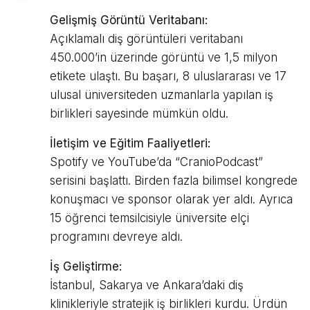
Gelişmiş Görüntü Veritabanı:
Açıklamalı diş görüntüleri veritabanı
450.000’in üzerinde görüntü ve 1,5 milyon
etikete ulaştı. Bu başarı, 8 uluslararası ve 17
ulusal üniversiteden uzmanlarla yapılan iş
birlikleri sayesinde mümkün oldu.
İletişim ve Eğitim Faaliyetleri:
Spotify ve YouTube’da “CranioPodcast”
serisini başlattı. Birden fazla bilimsel kongrede
konuşmacı ve sponsor olarak yer aldı. Ayrıca
15 öğrenci temsilcisiyle üniversite elçi
programını devreye aldı.
İş Geliştirme:
İstanbul, Sakarya ve Ankara’daki diş
klinikleriyle stratejik iş birlikleri kurdu. Ürdün