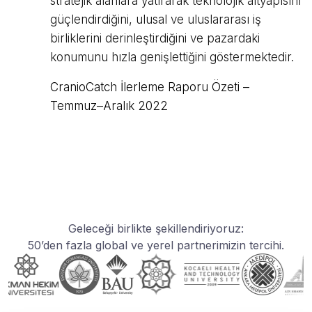
stratejik alanlara yatırarak teknolojik altyapısını
güçlendirdiğini, ulusal ve uluslararası iş
birliklerini derinleştirdiğini ve pazardaki
konumunu hızla genişlettiğini göstermektedir.
CranioCatch İlerleme Raporu Özeti –
Temmuz–Aralık 2022
Geleceği birlikte şekillendiriyoruz:
50’den fazla global ve yerel partnerimizin tercihi.