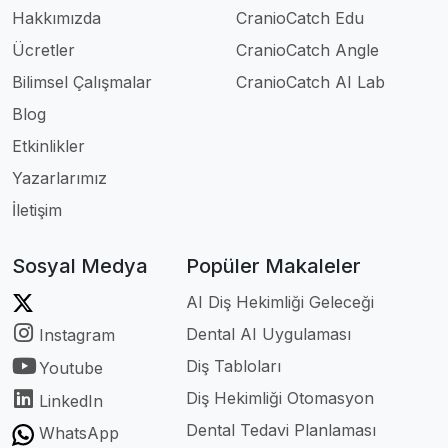
Hakkımızda
CranioCatch Edu
Ücretler
CranioCatch Angle
Bilimsel Çalışmalar
CranioCatch AI Lab
Blog
Etkinlikler
Yazarlarımız
İletişim
Sosyal Medya
Popüler Makaleler
AI Diş Hekimliği Geleceği
Dental AI Uygulaması
Instagram
Diş Tabloları
Youtube
Diş Hekimliği Otomasyon
LinkedIn
Dental Tedavi Planlaması
WhatsApp