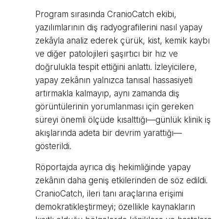
Program sırasında CranioCatch ekibi,
yazılımlarının diş radyografilerini nasıl yapay
zekâyla analiz ederek çürük, kist, kemik kaybı
ve diğer patolojileri şaşırtıcı bir hız ve
doğrulukla tespit ettiğini anlattı. İzleyicilere,
yapay zekânın yalnızca tanısal hassasiyeti
artırmakla kalmayıp, aynı zamanda diş
görüntülerinin yorumlanması için gereken
süreyi önemli ölçüde kısalttığı—günlük klinik iş
akışlarında adeta bir devrim yarattığı—
gösterildi.
Röportajda ayrıca diş hekimliğinde yapay
zekânın daha geniş etkilerinden de söz edildi.
CranioCatch, ileri tanı araçlarına erişimi
demokratikleştirmeyi; özellikle kaynakların