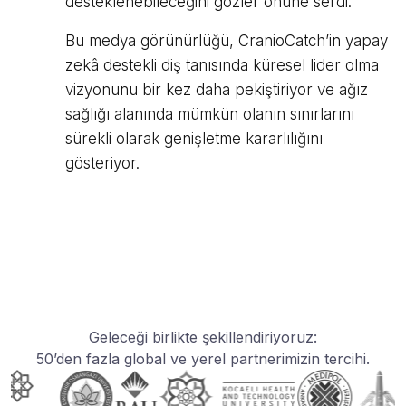
desteklenebileceğini gözler önüne serdi.
Bu medya görünürlüğü, CranioCatch’in yapay
zekâ destekli diş tanısında küresel lider olma
vizyonunu bir kez daha pekiştiriyor ve ağız
sağlığı alanında mümkün olanın sınırlarını
sürekli olarak genişletme kararlılığını
gösteriyor.
Geleceği birlikte şekillendiriyoruz:
50’den fazla global ve yerel partnerimizin tercihi.