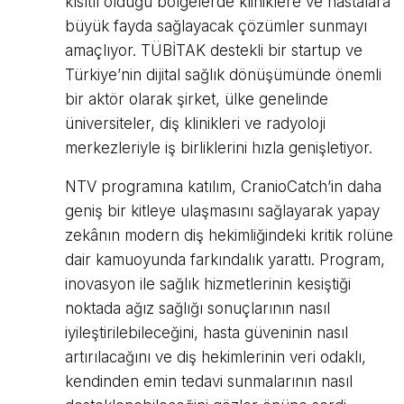
kısıtlı olduğu bölgelerde kliniklere ve hastalara
büyük fayda sağlayacak çözümler sunmayı
amaçlıyor. TÜBİTAK destekli bir startup ve
Türkiye’nin dijital sağlık dönüşümünde önemli
bir aktör olarak şirket, ülke genelinde
üniversiteler, diş klinikleri ve radyoloji
merkezleriyle iş birliklerini hızla genişletiyor.
NTV programına katılım, CranioCatch’in daha
geniş bir kitleye ulaşmasını sağlayarak yapay
zekânın modern diş hekimliğindeki kritik rolüne
dair kamuoyunda farkındalık yarattı. Program,
inovasyon ile sağlık hizmetlerinin kesiştiği
noktada ağız sağlığı sonuçlarının nasıl
iyileştirilebileceğini, hasta güveninin nasıl
artırılacağını ve diş hekimlerinin veri odaklı,
kendinden emin tedavi sunmalarının nasıl