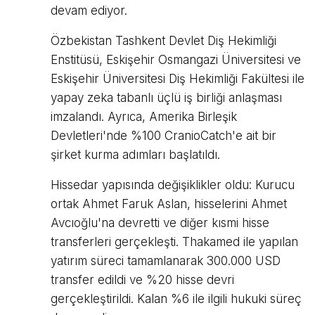
devam ediyor.
Özbekistan Tashkent Devlet Diş Hekimliği
Enstitüsü, Eskişehir Osmangazi Üniversitesi ve
Eskişehir Üniversitesi Diş Hekimliği Fakültesi ile
yapay zeka tabanlı üçlü iş birliği anlaşması
imzalandı. Ayrıca, Amerika Birleşik
Devletleri'nde %100 CranioCatch'e ait bir
şirket kurma adımları başlatıldı.
Hissedar yapısında değişiklikler oldu: Kurucu
ortak Ahmet Faruk Aslan, hisselerini Ahmet
Avcıoğlu'na devretti ve diğer kısmi hisse
transferleri gerçekleşti. Thakamed ile yapılan
yatırım süreci tamamlanarak 300.000 USD
transfer edildi ve %20 hisse devri
gerçekleştirildi. Kalan %6 ile ilgili hukuki süreç