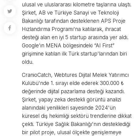
ulusal ve uluslararası kilometre taşlarına ulaştı.
Şirket, AB ve Türkiye Sanayi ve Teknoloji
Bakanlığı tarafından desteklenen APS Proje
Hızlandırma Programı'na katılarak, ihracat
desteği alan en iyi 5 startup arasında yer aldı.
Google’ın MENA bölgesindeki “AI First”
girişimine katılan ilk Türk startup'larından biri
oldu.
CranioCatch, Webtures Dijital Melek Yatırımcı
Kulübü'nde 1. sırayı elde ederek 300.000 ₺
değerinde dijital pazarlama desteği kazandı.
Şirket, yapay zeka destekli görüntü analizi
alanındaki yenilikleri sayesinde 2024'ün
küresel diş hekimliği sektörü trendlerine dikkat
çekti. Türkiye Sağlık Bakanlığı'nın desteklediği
bir pilot proje, ulusal ölçekte genişlemeye