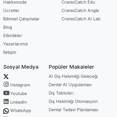
Hakkımızda
CranioCatch Edu
Ücretler
CranioCatch Angle
Bilimsel Çalışmalar
CranioCatch AI Lab
Blog
Etkinlikler
Yazarlarımız
İletişim
Sosyal Medya
Popüler Makaleler
AI Diş Hekimliği Geleceği
Dental AI Uygulaması
Instagram
Diş Tabloları
Youtube
Diş Hekimliği Otomasyon
LinkedIn
Dental Tedavi Planlaması
WhatsApp