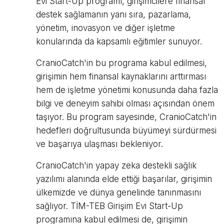
Evi Start-Up programı, girişimcilere finansal
destek sağlamanın yanı sıra, pazarlama,
yönetim, inovasyon ve diğer işletme
konularında da kapsamlı eğitimler sunuyor.
CranioCatch'in bu programa kabul edilmesi,
girişimin hem finansal kaynaklarını arttırması
hem de işletme yönetimi konusunda daha fazla
bilgi ve deneyim sahibi olması açısından önem
taşıyor. Bu program sayesinde, CranioCatch'in
hedefleri doğrultusunda büyümeyi sürdürmesi
ve başarıya ulaşması bekleniyor.
CranioCatch'in yapay zeka destekli sağlık
yazılımı alanında elde ettiği başarılar, girişimin
ülkemizde ve dünya genelinde tanınmasını
sağlıyor. TİM-TEB Girişim Evi Start-Up
programına kabul edilmesi de, girişimin