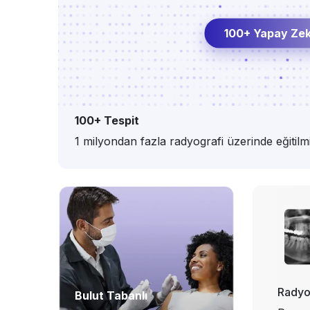
100+ Yapay Zek
100+ Tespit
1 milyondan fazla radyografi üzerinde eğitil
Radyo
Bulut Tabanlı