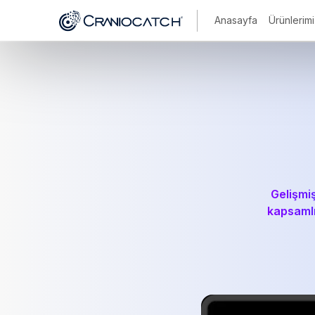
Anasayfa
Ürünlerim
Gelişmiş
kapsamlı 