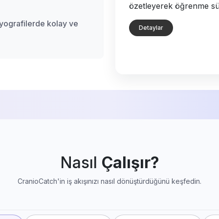
özetleyerek öğrenme süre
dyografilerde kolay ve
Detaylar
Nasıl
Çalışır?
CranioCatch'in iş akışınızı nasıl dönüştürdüğünü keşfedin.