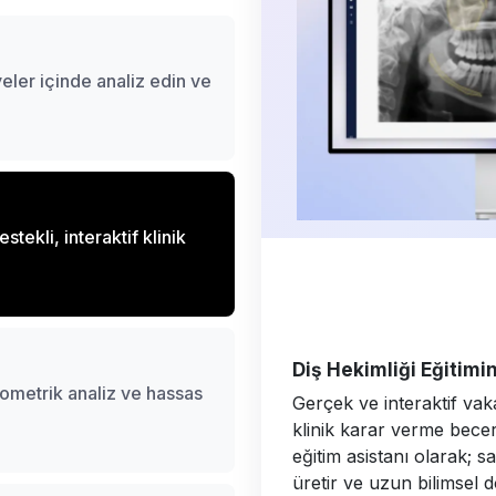
eler içinde analiz edin ve
tekli, interaktif klinik
Diş Hekimliği Eğitim
ometrik analiz ve hassas
Gerçek ve interaktif vaka
klinik karar verme beceri
eğitim asistanı olarak; sa
üretir ve uzun bilimsel 