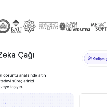
Zeka Çağı
Gelişmi
 görüntü analizinde altın
 tedavi süreçlerinizi
rveye taşıyın.