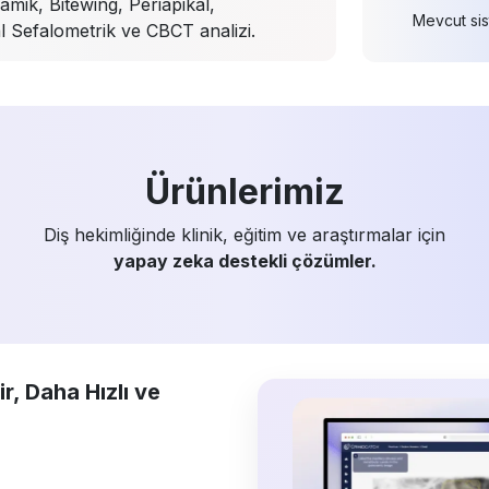
mik, Bitewing, Periapikal,
Mevcut sis
l Sefalometrik ve CBCT analizi.
Ürünlerimiz
Diş hekimliğinde klinik, eğitim ve araştırmalar için
yapay zeka destekli çözümler.
ir, Daha Hızlı ve