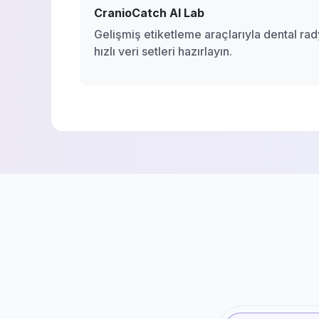
CranioCatch AI Lab
Gelişmiş etiketleme araçlarıyla dental ra
hızlı veri setleri hazırlayın.