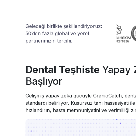
Geleceği birlikte şekillendiriyoruz:
50’den fazla global ve yerel
partnerimizin tercihi.
Dental Teşhiste
Yapay 
Başlıyor
Gelişmiş yapay zeka gücüyle CranioCatch, dental
standardı belirliyor. Kusursuz tanı hassasiyeti ile
hızlandırın, hasta memnuniyetini ve verimliliği zi