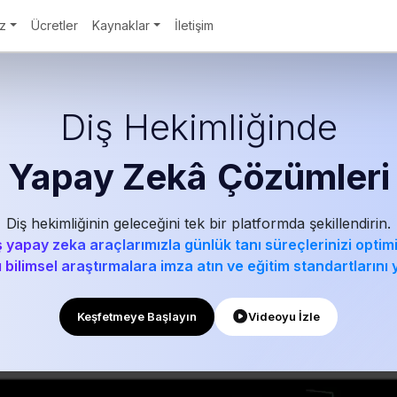
iz
Ücretler
Kaynaklar
İletişim
Diş Hekimliğinde
Yapay Zekâ
Çözümleri
Diş hekimliğinin geleceğini tek bir platformda şekillendirin.
 yapay zeka araçlarımızla günlük tanı süreçlerinizi optim
bilimsel araştırmalara imza atın ve eğitim standartlarını 
Keşfetmeye Başlayın
Videoyu İzle