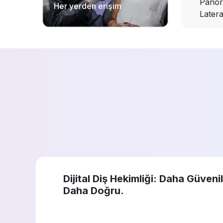
Panora
Her yerden erişim
Latera
Dijital Diş Hekimliği: Daha Güvenil
Daha Doğru.