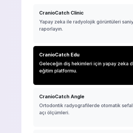
CranioCatch Clinic
Yapay zeka ile radyolojik görüntüleri saniy
raporlayın.
CranioCatch Edu
Geleceğin diş hekimleri için yapay zeka des
eğitim platformu.
CranioCatch Angle
Ortodontik radyografilerde otomatik sefal
açı ölçümleri.