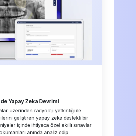
inde Yapay Zeka Devrimi
lar üzerinden radyoloji yetkinliği ile
lerini geliştiren yapay zeka destekli bir
niyeler içinde ihtiyaca özel akıllı sınavlar
dokümanları anında analiz edip