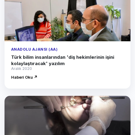
ANADOLU AJANSI (AA)
Türk bilim insanlarından 'diş hekimlerinin işini
kolaylaştıracak' yazılım
Aralık 2020
Haberi Oku ↗