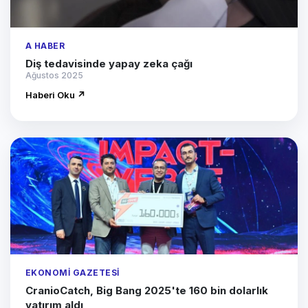
A HABER
Diş tedavisinde yapay zeka çağı
Ağustos 2025
Haberi Oku ↗
EKONOMI GAZETESI
CranioCatch, Big Bang 2025'te 160 bin dolarlık
yatırım aldı