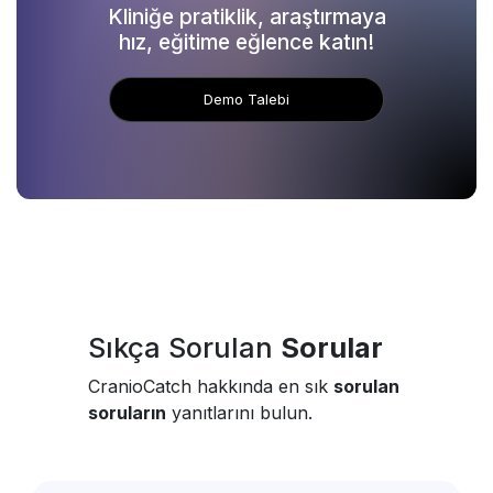
Kliniğe pratiklik, araştırmaya
hız, eğitime eğlence katın!
Demo Talebi
Sıkça Sorulan
Sorular
CranioCatch hakkında en sık
sorulan
soruların
yanıtlarını bulun.