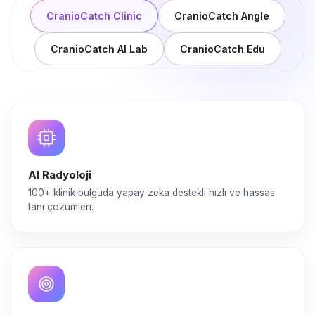
CranioCatch Clinic
CranioCatch Angle
CranioCatch AI Lab
CranioCatch Edu
AI Radyoloji
100+ klinik bulguda yapay zeka destekli hızlı ve hassas
tanı çözümleri.