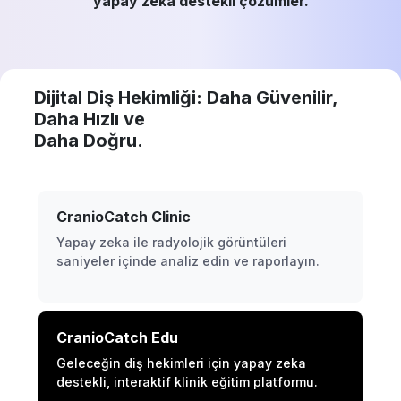
yapay zeka destekli çözümler.
Dijital Diş Hekimliği: Daha Güvenilir,
Daha Hızlı ve
Daha Doğru.
CranioCatch Clinic
Yapay zeka ile radyolojik görüntüleri
saniyeler içinde analiz edin ve raporlayın.
CranioCatch Edu
Geleceğin diş hekimleri için yapay zeka
destekli, interaktif klinik eğitim platformu.