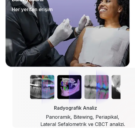
Her yerden erişim
Radyografik Analiz
Panoramik, Bitewing, Periapikal,
Lateral Sefalometrik ve CBCT analizi.