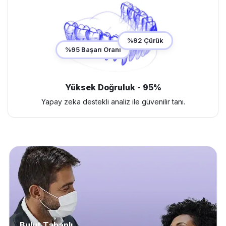
%92 Çürük
%95 Başarı Oranı
Yüksek Doğruluk - 95%
Yapay zeka destekli analiz ile güvenilir tanı.
Bulut Tabanlı