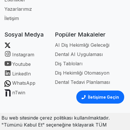
Yazarlarımız
İletişim
Sosyal Medya
Popüler Makaleler
AI Diş Hekimliği Geleceği
Dental AI Uygulaması
Instagram
Diş Tabloları
Youtube
Diş Hekimliği Otomasyon
LinkedIn
Dental Tedavi Planlaması
WhatsApp
nTwin
İletişime Geçin
Bu web sitesinde çerez politikası kullanılmaktadır.
"Tümünü Kabul Et" seçeneğine tıklayarak TÜM