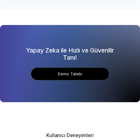
Yapay Zeka ile Hızlı ve Güvenilir
Tanı!
Demo Talebi
Kullanıcı Deneyimleri