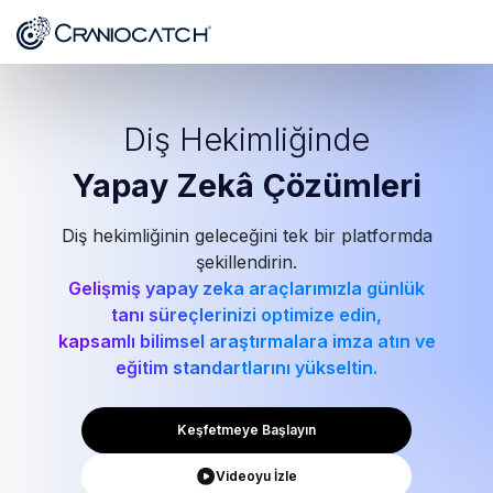
Diş Hekimliğinde
Yapay Zekâ
Çözümleri
Diş hekimliğinin geleceğini tek bir platformda
şekillendirin.
Gelişmiş yapay zeka araçlarımızla günlük
tanı süreçlerinizi optimize edin,
kapsamlı bilimsel araştırmalara imza atın ve
eğitim standartlarını yükseltin.
Keşfetmeye Başlayın
Videoyu İzle