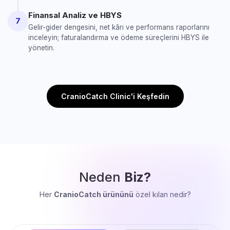
Finansal Analiz ve HBYS
7
Gelir-gider dengesini, net kârı ve performans raporlarını
inceleyin; faturalandırma ve ödeme süreçlerini HBYS ile
yönetin.
CranioCatch Clinic'i Keşfedin
Neden
Biz?
Her
CranioCatch ürününü
özel kılan nedir?