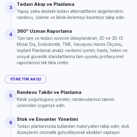
Tedavi Akışı ve Planlama
3
Yapay zeka destekli tedavi alternatiflerini değerlendirin;
randevu, ödeme ve klinik ilerlemeyi kesintisiz takip edin.
360° Uzman Raporlama
4
Tüm tanı ve tedavi sürecini detaylandıran; 2D ve 3D (3.
Molar Diş, Endodontik, TME, Havayolu Hacmi Ölçümü,
İmplant Planlama) analiz verilerini içeren; hasta, hekim ve
sosyal güvenlik standartlarına tam uyumlu profesyonel
raporlarınızı tek tıkla üretin.
YÖNETIM AKIŞI
Randevu Takibi ve Planlama
5
Klinik yoğunluğunu yönetin; randevularınızı takvim
üzerinden organize edin.
Stok ve Envanter Yönetimi
6
Tedavi planlarınızda kullanılan materyalleri takip edin; stok
düzeylerini otomatik güncelleyerek eksikleri saptayın.