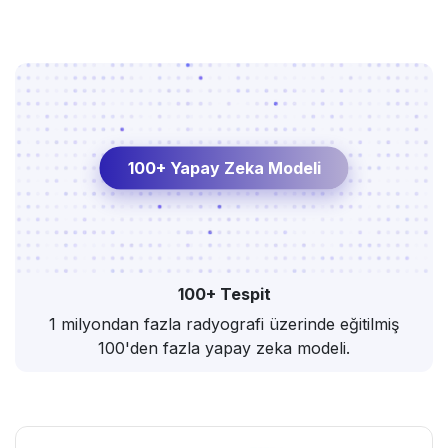
100+ Yapay Zeka Modeli
100+ Tespit
1 milyondan fazla radyografi üzerinde eğitilmiş
100'den fazla yapay zeka modeli.