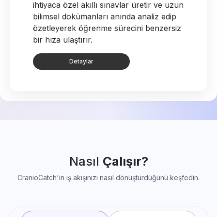
ihtiyaca özel akıllı sınavlar üretir ve uzun
bilimsel dokümanları anında analiz edip
özetleyerek öğrenme sürecini benzersiz
bir hıza ulaştırır.
Detaylar
Nasıl
Çalışır?
CranioCatch'in iş akışınızı nasıl dönüştürdüğünü keşfedin.