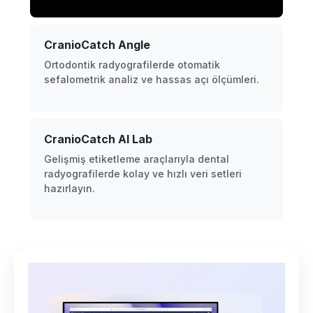
CranioCatch Angle
Ortodontik radyografilerde otomatik
sefalometrik analiz ve hassas açı ölçümleri.
CranioCatch AI Lab
Gelişmiş etiketleme araçlarıyla dental
radyografilerde kolay ve hızlı veri setleri
hazırlayın.