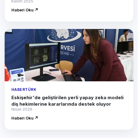
Kasım 2025
Haberi Oku ↗
HABERTÜRK
Eskişehir'de geliştirilen yerli yapay zeka modeli
diş hekimlerine kararlarında destek oluyor
Nisan 2026
Haberi Oku ↗