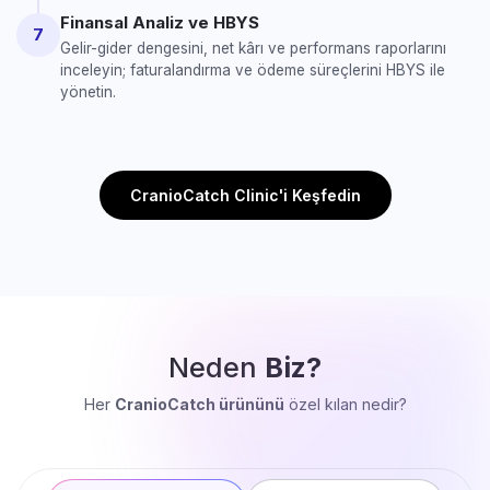
Finansal Analiz ve HBYS
7
Gelir-gider dengesini, net kârı ve performans raporlarını
inceleyin; faturalandırma ve ödeme süreçlerini HBYS ile
yönetin.
CranioCatch Clinic'i Keşfedin
Neden
Biz?
Her
CranioCatch ürününü
özel kılan nedir?