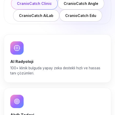
CranioCatch Clinic
CranioCatch Angle
CranioCatch AiLab
CranioCatch Edu
AI Radyoloji
100+ klinik bulguda yapay zeka destekli hızlı ve hassas
tanı çözümleri.
Akıllı Tedavi