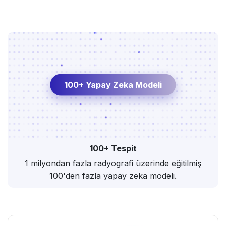
100+ Yapay Zeka Modeli
100+ Tespit
1 milyondan fazla radyografi üzerinde eğitilmiş
100'den fazla yapay zeka modeli.