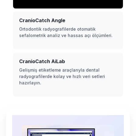
CranioCatch Angle
Ortodontik radyografilerde otomatik
sefalometrik analiz ve hassas açı ölçümleri.
CranioCatch AiLab
Gelişmiş etiketleme araçlarıyla dental
radyografilerde kolay ve hızlı veri setleri
hazırlayın.