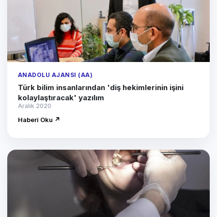
ANADOLU AJANSI (AA)
Türk bilim insanlarından 'diş hekimlerinin işini
kolaylaştıracak' yazılım
Aralık 2020
Haberi Oku ↗