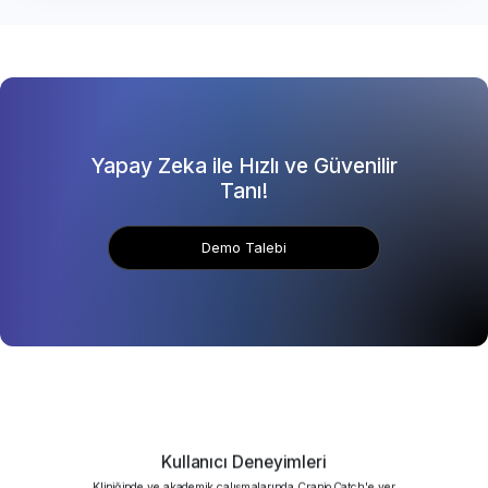
Yapay Zeka ile Hızlı ve Güvenilir
Tanı!
Demo Talebi
Kullanıcı Deneyimleri
Kliniğinde ve akademik çalışmalarında CranioCatch'e yer