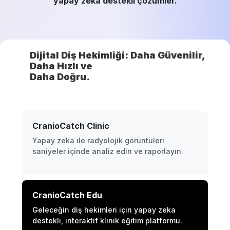
yapay zeka destekli çözümler.
Dijital Diş Hekimliği: Daha Güvenilir,
Daha Hızlı ve
Daha Doğru.
CranioCatch Clinic
Yapay zeka ile radyolojik görüntüleri
saniyeler içinde analiz edin ve raporlayın.
CranioCatch Edu
Geleceğin diş hekimleri için yapay zeka
destekli, interaktif klinik eğitim platformu.