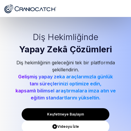
Diş Hekimliğinde
Yapay Zekâ
Çözümleri
Diş hekimliğinin geleceğini tek bir platformda
şekillendirin.
Gelişmiş yapay zeka araçlarımızla günlük
tanı süreçlerinizi optimize edin,
kapsamlı bilimsel araştırmalara imza atın ve
eğitim standartlarını yükseltin.
Keşfetmeye Başlayın
Videoyu İzle