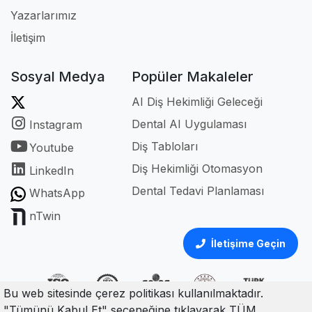
Yazarlarımız
İletişim
Sosyal Medya
Popüler Makaleler
AI Diş Hekimliği Geleceği
Dental AI Uygulaması
Instagram
Diş Tabloları
Youtube
Diş Hekimliği Otomasyon
LinkedIn
Dental Tedavi Planlaması
WhatsApp
nTwin
İletişime Geçin
Bu web sitesinde çerez politikası kullanılmaktadır.
"Tümünü Kabul Et" seçeneğine tıklayarak TÜM