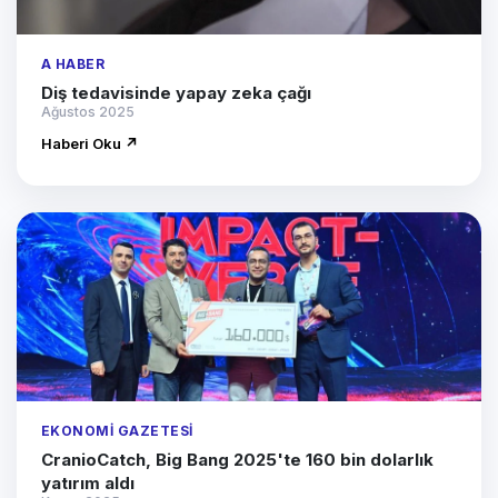
A HABER
Diş tedavisinde yapay zeka çağı
Ağustos 2025
Haberi Oku ↗
EKONOMI GAZETESI
CranioCatch, Big Bang 2025'te 160 bin dolarlık
yatırım aldı