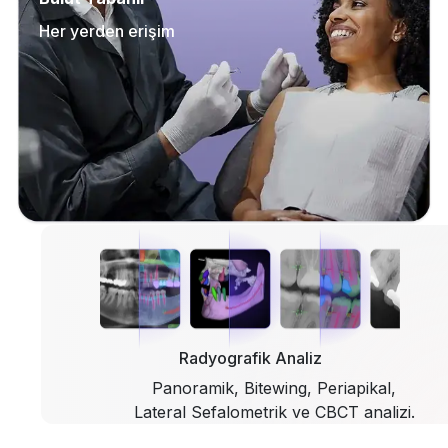
Her yerden erişim
Radyografik Analiz
Panoramik, Bitewing, Periapikal,
Lateral Sefalometrik ve CBCT analizi.