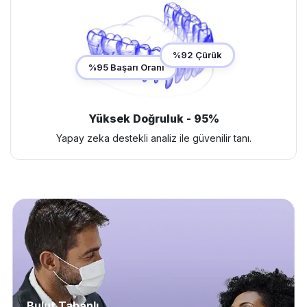
%92 Çürük
%95 Başarı Oranı
Yüksek Doğruluk - 95%
Yapay zeka destekli analiz ile güvenilir tanı.
Bulut Tabanlı