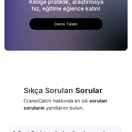
Kliniğe pratiklik, araştırmaya
hız, eğitime eğlence katın!
Demo Talebi
Sıkça Sorulan
Sorular
CranioCatch hakkında en sık
sorulan
soruların
yanıtlarını bulun.