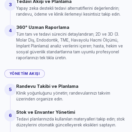
Tedavi Akışı ve Planlama
3
Yapay zeka destekli tedavi alternatiflerini değerlendirin;
randevu, ödeme ve klinik ilerlemeyi kesintisiz takip edin.
360° Uzman Raporlama
4
Tüm tanı ve tedavi sürecini detaylandıran; 2D ve 3D (3.
Molar Diş, Endodontik, TME, Havayolu Hacmi Ölçümü,
İmplant Planlama) analiz verilerini içeren; hasta, hekim ve
sosyal güvenlik standartlarına tam uyumlu profesyonel
raporlarınızı tek tıkla üretin.
YÖNETIM AKIŞI
Randevu Takibi ve Planlama
5
Klinik yoğunluğunu yönetin; randevularınızı takvim
üzerinden organize edin.
Stok ve Envanter Yönetimi
6
Tedavi planlarınızda kullanılan materyalleri takip edin; stok
düzeylerini otomatik güncelleyerek eksikleri saptayın.