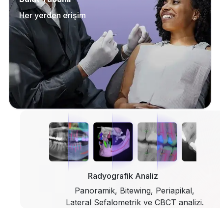
Her yerden erişim
Radyografik Analiz
Panoramik, Bitewing, Periapikal,
Lateral Sefalometrik ve CBCT analizi.