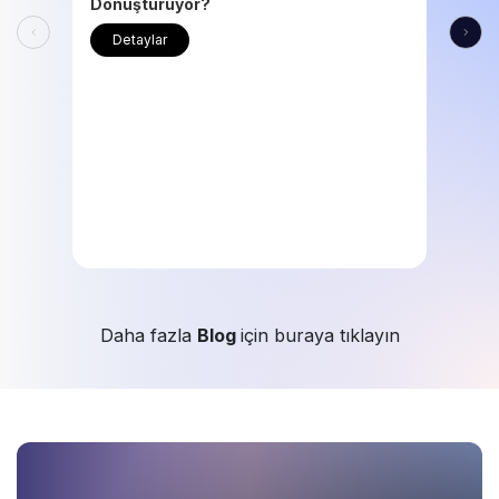
Dönüştürüyor?
Detaylar
Daha fazla
Blog
için buraya tıklayın