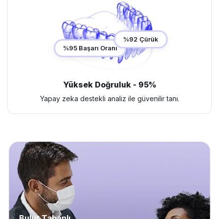
%92 Çürük
%95 Başarı Oranı
Yüksek Doğruluk - 95%
Yapay zeka destekli analiz ile güvenilir tanı.
Bulut Tabanlı