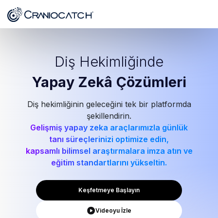
Diş Hekimliğinde
Yapay Zekâ
Çözümleri
Diş hekimliğinin geleceğini tek bir platformda
şekillendirin.
Gelişmiş yapay zeka araçlarımızla günlük
tanı süreçlerinizi optimize edin,
kapsamlı bilimsel araştırmalara imza atın ve
eğitim standartlarını yükseltin.
Keşfetmeye Başlayın
Videoyu İzle