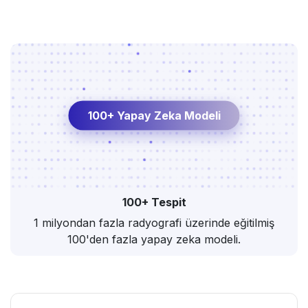
100+ Yapay Zeka Modeli
100+ Tespit
1 milyondan fazla radyografi üzerinde eğitilmiş
100'den fazla yapay zeka modeli.