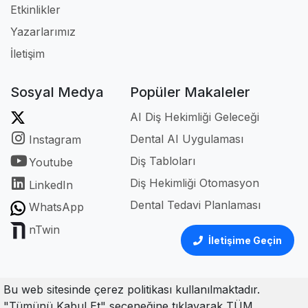
Etkinlikler
Yazarlarımız
İletişim
Sosyal Medya
Popüler Makaleler
AI Diş Hekimliği Geleceği
Dental AI Uygulaması
Instagram
Diş Tabloları
Youtube
Diş Hekimliği Otomasyon
LinkedIn
Dental Tedavi Planlaması
WhatsApp
nTwin
İletişime Geçin
Bu web sitesinde çerez politikası kullanılmaktadır.
"Tümünü Kabul Et" seçeneğine tıklayarak TÜM