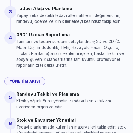
Tedavi Akışı ve Planlama
3
Yapay zeka destekli tedavi alternatiflerini değerlendirin;
randevu, ödeme ve klinik ilerlemeyi kesintisiz takip edin.
360° Uzman Raporlama
4
Tüm tanı ve tedavi sürecini detaylandıran; 2D ve 3D (3.
Molar Diş, Endodontik, TME, Havayolu Hacmi Ölçümü,
İmplant Planlama) analiz verilerini içeren; hasta, hekim ve
sosyal güvenlik standartlarına tam uyumlu profesyonel
raporlarınızı tek tıkla üretin.
YÖNETIM AKIŞI
Randevu Takibi ve Planlama
5
Klinik yoğunluğunu yönetin; randevularınızı takvim
üzerinden organize edin.
Stok ve Envanter Yönetimi
6
Tedavi planlarınızda kullanılan materyalleri takip edin; stok