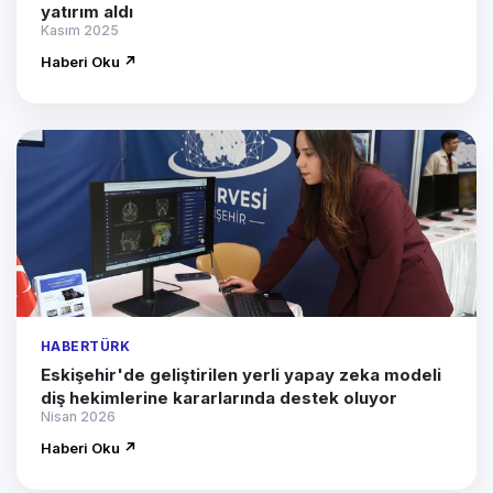
yatırım aldı
Kasım 2025
Haberi Oku ↗
HABERTÜRK
Eskişehir'de geliştirilen yerli yapay zeka modeli
diş hekimlerine kararlarında destek oluyor
Nisan 2026
Haberi Oku ↗