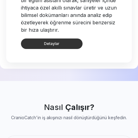
bir eğitim asistanı olarak; saniyeler içinde
ihtiyaca özel akıllı sınavlar üretir ve uzun
bilimsel dokümanları anında analiz edip
özetleyerek öğrenme sürecini benzersiz
bir hıza ulaştırır.
Detaylar
Nasıl
Çalışır?
CranioCatch'in iş akışınızı nasıl dönüştürdüğünü keşfedin.