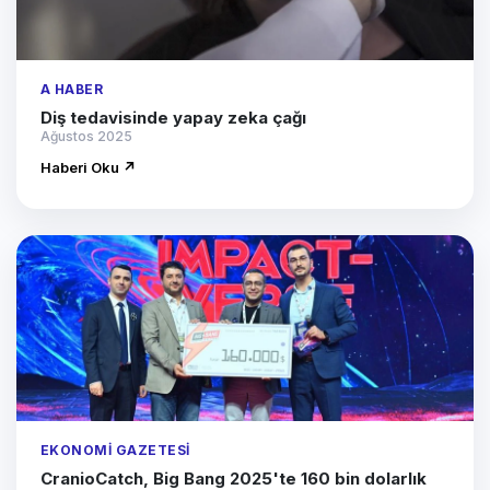
A HABER
Diş tedavisinde yapay zeka çağı
Ağustos 2025
Haberi Oku ↗
EKONOMI GAZETESI
CranioCatch, Big Bang 2025'te 160 bin dolarlık