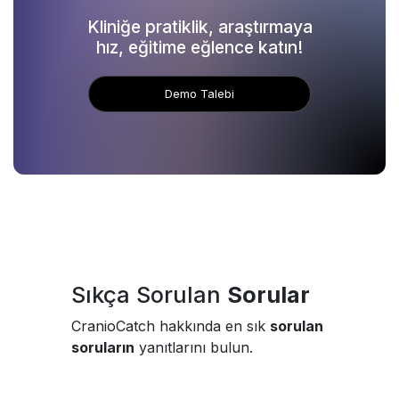
Kliniğe pratiklik, araştırmaya
hız, eğitime eğlence katın!
Demo Talebi
Sıkça Sorulan
Sorular
CranioCatch hakkında en sık
sorulan
soruların
yanıtlarını bulun.