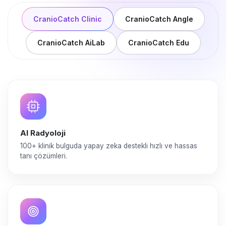
CranioCatch Clinic
CranioCatch Angle
CranioCatch AiLab
CranioCatch Edu
AI Radyoloji
100+ klinik bulguda yapay zeka destekli hızlı ve hassas
tanı çözümleri.