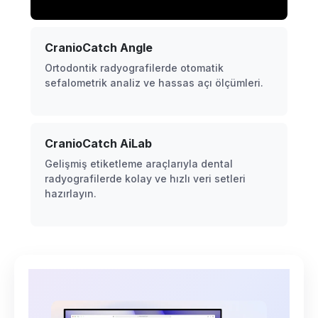
CranioCatch Angle
Ortodontik radyografilerde otomatik
sefalometrik analiz ve hassas açı ölçümleri.
CranioCatch AiLab
Gelişmiş etiketleme araçlarıyla dental
radyografilerde kolay ve hızlı veri setleri
hazırlayın.