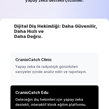
yapay zeka destekli çözümler.
Dijital Diş Hekimliği: Daha Güvenilir,
Daha Hızlı ve
Daha Doğru.
CranioCatch Clinic
Yapay zeka ile radyolojik görüntüleri
saniyeler içinde analiz edin ve raporlayın.
CranioCatch Edu
Geleceğin diş hekimleri için yapay zeka
destekli, interaktif klinik eğitim platformu.