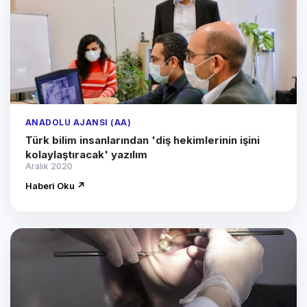
ANADOLU AJANSI (AA)
Türk bilim insanlarından 'diş hekimlerinin işini
kolaylaştıracak' yazılım
Aralık 2020
Haberi Oku ↗