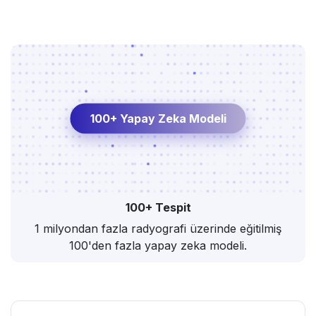
100+ Yapay Zeka Modeli
100+ Tespit
1 milyondan fazla radyografi üzerinde eğitilmiş
100'den fazla yapay zeka modeli.