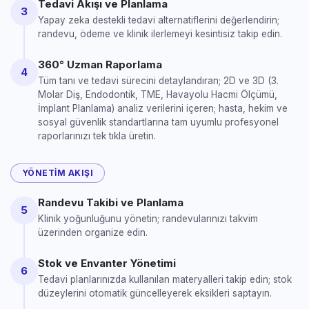
Tedavi Akışı ve Planlama
3
Yapay zeka destekli tedavi alternatiflerini değerlendirin;
randevu, ödeme ve klinik ilerlemeyi kesintisiz takip edin.
360° Uzman Raporlama
4
Tüm tanı ve tedavi sürecini detaylandıran; 2D ve 3D (3.
Molar Diş, Endodontik, TME, Havayolu Hacmi Ölçümü,
İmplant Planlama) analiz verilerini içeren; hasta, hekim ve
sosyal güvenlik standartlarına tam uyumlu profesyonel
raporlarınızı tek tıkla üretin.
YÖNETIM AKIŞI
Randevu Takibi ve Planlama
5
Klinik yoğunluğunu yönetin; randevularınızı takvim
üzerinden organize edin.
Stok ve Envanter Yönetimi
6
Tedavi planlarınızda kullanılan materyalleri takip edin; stok
düzeylerini otomatik güncelleyerek eksikleri saptayın.