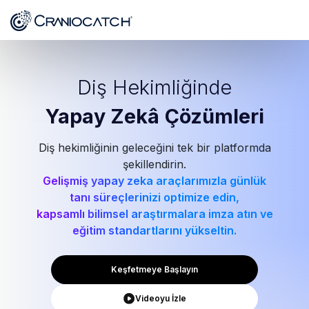
Diş Hekimliğinde
Yapay Zekâ
Çözümleri
Diş hekimliğinin geleceğini tek bir platformda
şekillendirin.
Gelişmiş yapay zeka araçlarımızla günlük
tanı süreçlerinizi optimize edin,
kapsamlı bilimsel araştırmalara imza atın ve
eğitim standartlarını yükseltin.
Keşfetmeye Başlayın
Videoyu İzle