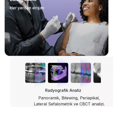
Her yerden erişim
Radyografik Analiz
Panoramik, Bitewing, Periapikal,
Lateral Sefalometrik ve CBCT analizi.