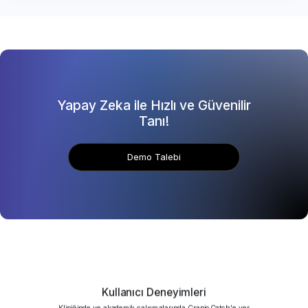
Yapay Zeka ile Hızlı ve Güvenilir
Tanı!
Demo Talebi
Kullanıcı Deneyimleri
Kliniğinde ve akademik çalışmalarında CranioCatch'e yer