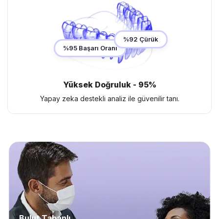
%92 Çürük
%95 Başarı Oranı
Yüksek Doğruluk - 95%
Yapay zeka destekli analiz ile güvenilir tanı.
Bulut Tabanlı