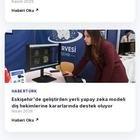
Kasım 2025
Haberi Oku ↗
HABERTÜRK
Eskişehir'de geliştirilen yerli yapay zeka modeli
diş hekimlerine kararlarında destek oluyor
Nisan 2026
Haberi Oku ↗