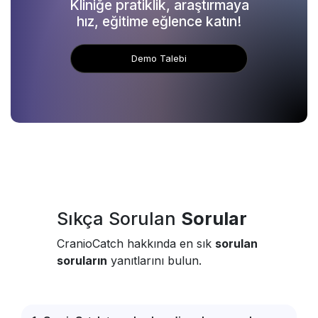
Kliniğe pratiklik, araştırmaya
hız, eğitime eğlence katın!
Demo Talebi
Sıkça Sorulan
Sorular
CranioCatch hakkında en sık
sorulan
soruların
yanıtlarını bulun.