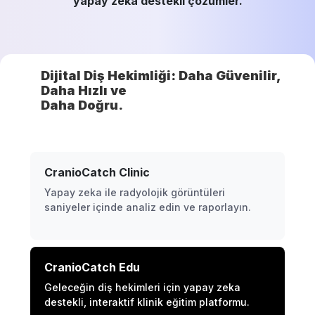
yapay zeka destekli çözümler.
Dijital Diş Hekimliği: Daha Güvenilir,
Daha Hızlı ve
Daha Doğru.
CranioCatch Clinic
Yapay zeka ile radyolojik görüntüleri
saniyeler içinde analiz edin ve raporlayın.
CranioCatch Edu
Geleceğin diş hekimleri için yapay zeka
destekli, interaktif klinik eğitim platformu.