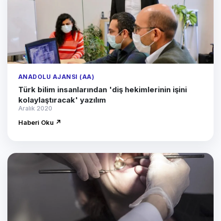
ANADOLU AJANSI (AA)
Türk bilim insanlarından 'diş hekimlerinin işini
kolaylaştıracak' yazılım
Aralık 2020
Haberi Oku ↗