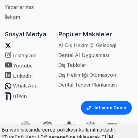
Yazarlarımız
İletişim
Sosyal Medya
Popüler Makaleler
AI Diş Hekimliği Geleceği
Dental AI Uygulaması
Instagram
Diş Tabloları
Youtube
Diş Hekimliği Otomasyon
LinkedIn
Dental Tedavi Planlaması
WhatsApp
nTwin
İletişime Geçin
Bu web sitesinde çerez politikası kullanılmaktadır.
"Tümünü Kabul Et" seçeneğine tıklayarak TÜM