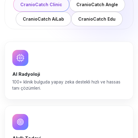
CranioCatch Clinic
CranioCatch Angle
CranioCatch AiLab
CranioCatch Edu
AI Radyoloji
100+ klinik bulguda yapay zeka destekli hızlı ve hassas
tanı çözümleri.