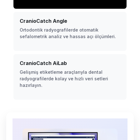
CranioCatch Angle
Ortodontik radyografilerde otomatik
sefalometrik analiz ve hassas açı ölçümleri.
CranioCatch AiLab
Gelişmiş etiketleme araçlarıyla dental
radyografilerde kolay ve hızlı veri setleri
hazırlayın.