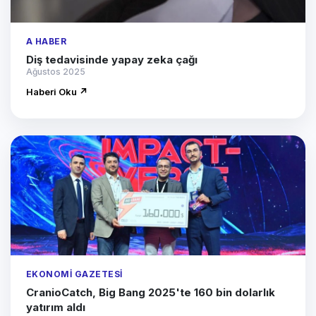
A HABER
Diş tedavisinde yapay zeka çağı
Ağustos 2025
Haberi Oku ↗
EKONOMI GAZETESI
CranioCatch, Big Bang 2025'te 160 bin dolarlık
yatırım aldı