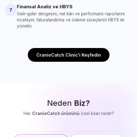
Finansal Analiz ve HBYS
7
Gelir-gider dengesini, net kârı ve performans raporlarını
inceleyin; faturalandırma ve ödeme süreçlerini HBYS ile
yönetin.
CranioCatch Clinic'i Keşfedin
Neden
Biz?
Her
CranioCatch ürününü
özel kılan nedir?