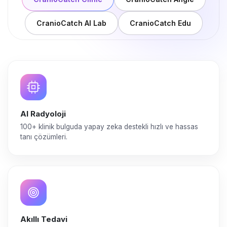
CranioCatch AI Lab
CranioCatch Edu
AI Radyoloji
100+ klinik bulguda yapay zeka destekli hızlı ve hassas
tanı çözümleri.
Akıllı Tedavi