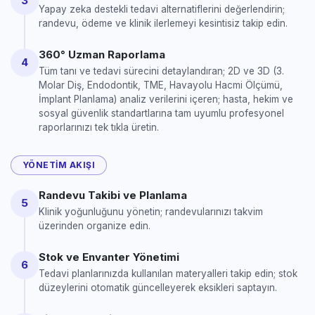
3
Yapay zeka destekli tedavi alternatiflerini değerlendirin;
randevu, ödeme ve klinik ilerlemeyi kesintisiz takip edin.
360° Uzman Raporlama
4
Tüm tanı ve tedavi sürecini detaylandıran; 2D ve 3D (3.
Molar Diş, Endodontik, TME, Havayolu Hacmi Ölçümü,
İmplant Planlama) analiz verilerini içeren; hasta, hekim ve
sosyal güvenlik standartlarına tam uyumlu profesyonel
raporlarınızı tek tıkla üretin.
YÖNETIM AKIŞI
Randevu Takibi ve Planlama
5
Klinik yoğunluğunu yönetin; randevularınızı takvim
üzerinden organize edin.
Stok ve Envanter Yönetimi
6
Tedavi planlarınızda kullanılan materyalleri takip edin; stok
düzeylerini otomatik güncelleyerek eksikleri saptayın.