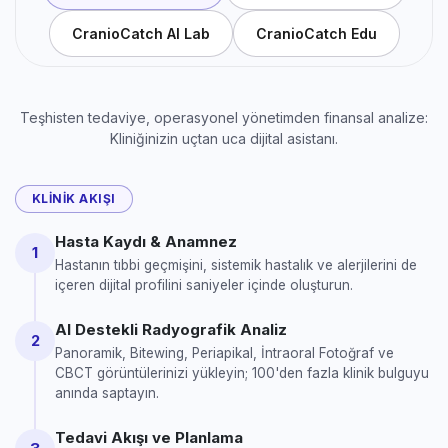
CranioCatch AI Lab
CranioCatch Edu
Teşhisten tedaviye, operasyonel yönetimden finansal analize:
Kliniğinizin uçtan uca dijital asistanı.
KLINIK AKIŞI
Hasta Kaydı & Anamnez
1
Hastanın tıbbi geçmişini, sistemik hastalık ve alerjilerini de
içeren dijital profilini saniyeler içinde oluşturun.
AI Destekli Radyografik Analiz
2
Panoramik, Bitewing, Periapikal, İntraoral Fotoğraf ve
CBCT görüntülerinizi yükleyin; 100'den fazla klinik bulguyu
anında saptayın.
Tedavi Akışı ve Planlama