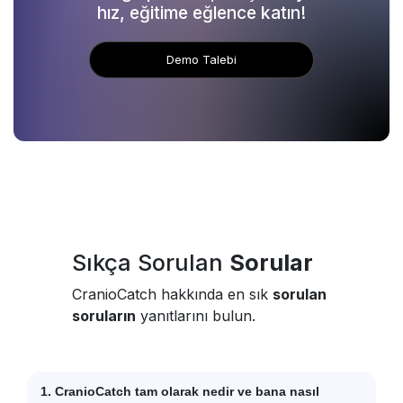
hız, eğitime eğlence katın!
Demo Talebi
Sıkça Sorulan
Sorular
CranioCatch hakkında en sık
sorulan
soruların
yanıtlarını bulun.
1. CranioCatch tam olarak nedir ve bana nasıl