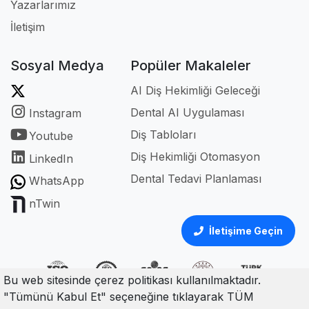
Yazarlarımız
İletişim
Sosyal Medya
Popüler Makaleler
AI Diş Hekimliği Geleceği
Dental AI Uygulaması
Instagram
Diş Tabloları
Youtube
Diş Hekimliği Otomasyon
LinkedIn
Dental Tedavi Planlaması
WhatsApp
nTwin
İletişime Geçin
Bu web sitesinde çerez politikası kullanılmaktadır.
"Tümünü Kabul Et" seçeneğine tıklayarak TÜM