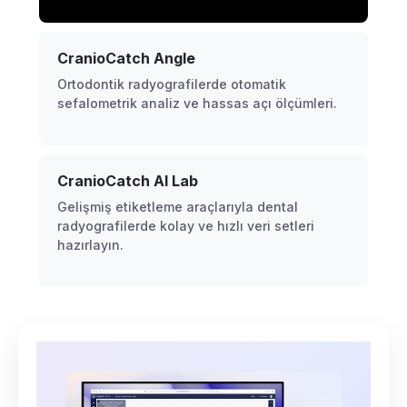
CranioCatch Angle
Ortodontik radyografilerde otomatik
sefalometrik analiz ve hassas açı ölçümleri.
CranioCatch AI Lab
Gelişmiş etiketleme araçlarıyla dental
radyografilerde kolay ve hızlı veri setleri
hazırlayın.