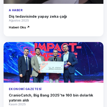
A HABER
Diş tedavisinde yapay zeka çağı
Ağustos 2025
Haberi Oku ↗
EKONOMI GAZETESI
CranioCatch, Big Bang 2025'te 160 bin dolarlık
yatırım aldı
Kasım 2025