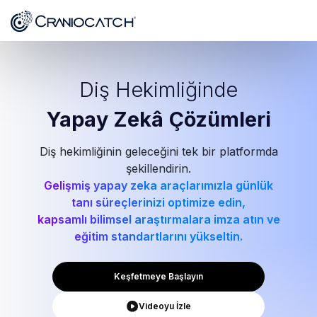
Diş Hekimliğinde
Yapay Zekâ
Çözümleri
Diş hekimliğinin geleceğini tek bir platformda
şekillendirin.
Gelişmiş yapay zeka araçlarımızla günlük
tanı süreçlerinizi optimize edin,
kapsamlı bilimsel araştırmalara imza atın ve
eğitim standartlarını yükseltin.
Keşfetmeye Başlayın
Videoyu İzle