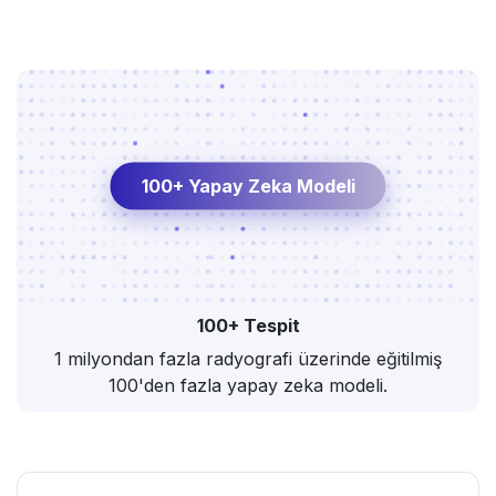
100+ Yapay Zeka Modeli
100+ Tespit
1 milyondan fazla radyografi üzerinde eğitilmiş
100'den fazla yapay zeka modeli.