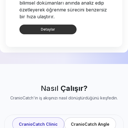
bilimsel dokümanları anında analiz edip
özetleyerek öğrenme sürecini benzersiz
bir hıza ulaştırır.
Detaylar
Nasıl
Çalışır?
CranioCatch'in iş akışınızı nasıl dönüştürdüğünü keşfedin.
CranioCatch Clinic
CranioCatch Angle