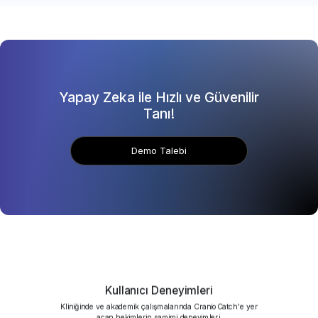
Yapay Zeka ile Hızlı ve Güvenilir
Tanı!
Demo Talebi
Kullanıcı Deneyimleri
Kliniğinde ve akademik çalışmalarında CranioCatch'e yer
açan hekimlerin samimi deneyimleri.