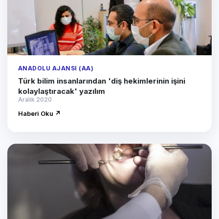
ANADOLU AJANSI (AA)
Türk bilim insanlarından 'diş hekimlerinin işini
kolaylaştıracak' yazılım
Aralık 2020
Haberi Oku ↗