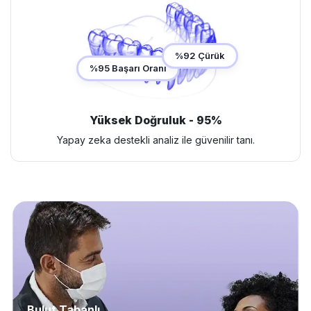
%92 Çürük
%95 Başarı Oranı
Yüksek Doğruluk - 95%
Yapay zeka destekli analiz ile güvenilir tanı.
Bulut Tabanlı