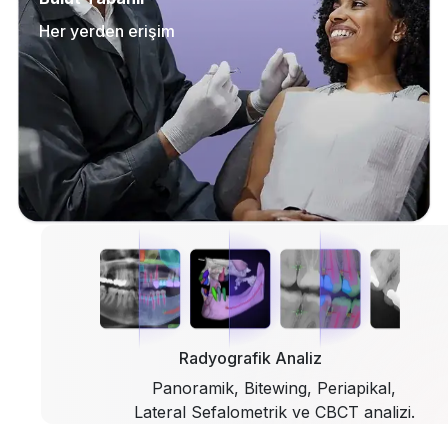
Her yerden erişim
Radyografik Analiz
Panoramik, Bitewing, Periapikal,
Lateral Sefalometrik ve CBCT analizi.