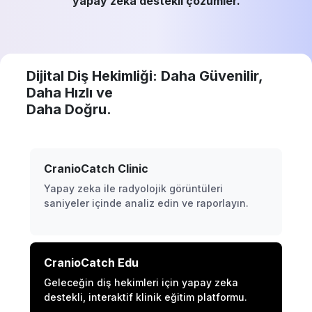
yapay zeka destekli çözümler.
Dijital Diş Hekimliği: Daha Güvenilir,
Daha Hızlı ve
Daha Doğru.
CranioCatch Clinic
Yapay zeka ile radyolojik görüntüleri
saniyeler içinde analiz edin ve raporlayın.
CranioCatch Edu
Geleceğin diş hekimleri için yapay zeka
destekli, interaktif klinik eğitim platformu.