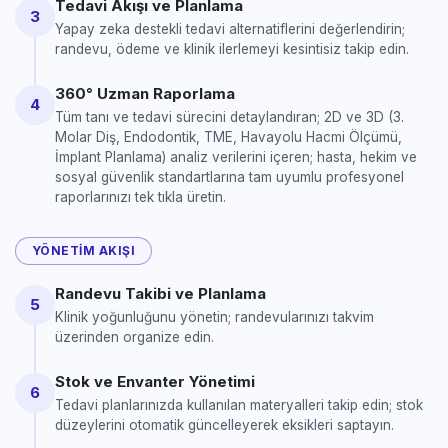
Tedavi Akışı ve Planlama
3
Yapay zeka destekli tedavi alternatiflerini değerlendirin;
randevu, ödeme ve klinik ilerlemeyi kesintisiz takip edin.
360° Uzman Raporlama
4
Tüm tanı ve tedavi sürecini detaylandıran; 2D ve 3D (3.
Molar Diş, Endodontik, TME, Havayolu Hacmi Ölçümü,
İmplant Planlama) analiz verilerini içeren; hasta, hekim ve
sosyal güvenlik standartlarına tam uyumlu profesyonel
raporlarınızı tek tıkla üretin.
YÖNETIM AKIŞI
Randevu Takibi ve Planlama
5
Klinik yoğunluğunu yönetin; randevularınızı takvim
üzerinden organize edin.
Stok ve Envanter Yönetimi
6
Tedavi planlarınızda kullanılan materyalleri takip edin; stok
düzeylerini otomatik güncelleyerek eksikleri saptayın.