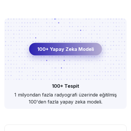
100+ Yapay Zeka Modeli
100+ Tespit
1 milyondan fazla radyografi üzerinde eğitilmiş
100'den fazla yapay zeka modeli.