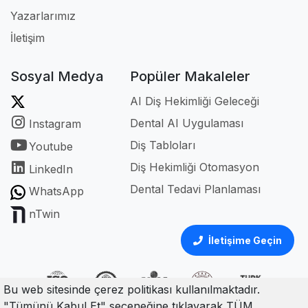
Yazarlarımız
İletişim
Sosyal Medya
Popüler Makaleler
AI Diş Hekimliği Geleceği
Dental AI Uygulaması
Instagram
Diş Tabloları
Youtube
Diş Hekimliği Otomasyon
LinkedIn
Dental Tedavi Planlaması
WhatsApp
nTwin
İletişime Geçin
Bu web sitesinde çerez politikası kullanılmaktadır.
"Tümünü Kabul Et" seçeneğine tıklayarak TÜM