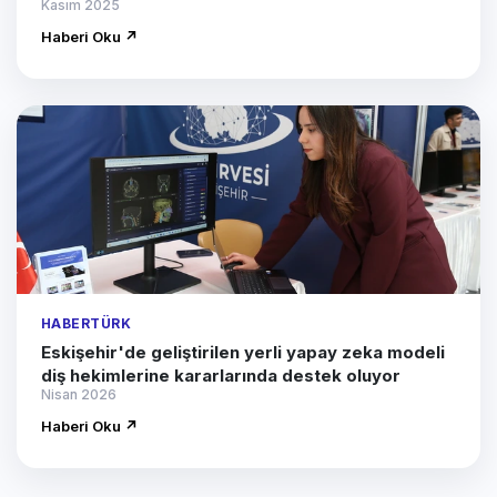
Kasım 2025
Haberi Oku ↗
HABERTÜRK
Eskişehir'de geliştirilen yerli yapay zeka modeli
diş hekimlerine kararlarında destek oluyor
Nisan 2026
Haberi Oku ↗