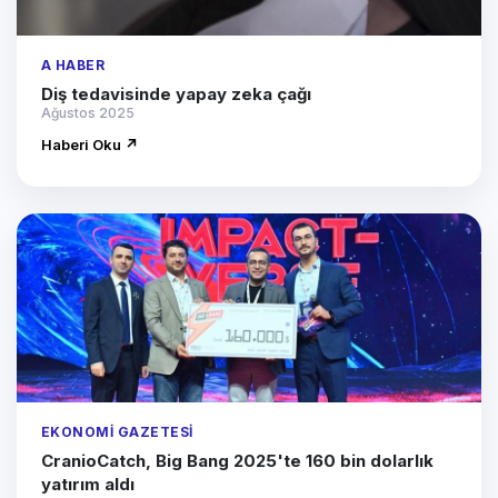
A HABER
Diş tedavisinde yapay zeka çağı
Ağustos 2025
Haberi Oku ↗
EKONOMI GAZETESI
CranioCatch, Big Bang 2025'te 160 bin dolarlık
yatırım aldı