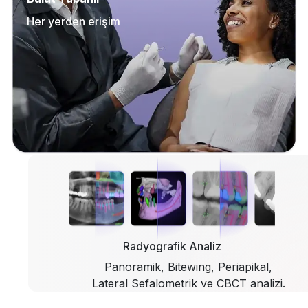
Her yerden erişim
Radyografik Analiz
Panoramik, Bitewing, Periapikal,
Lateral Sefalometrik ve CBCT analizi.