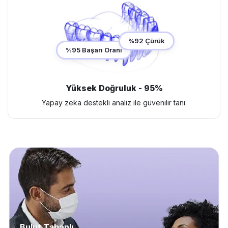
%92 Çürük
%95 Başarı Oranı
Yüksek Doğruluk - 95%
Yapay zeka destekli analiz ile güvenilir tanı.
Bulut Tabanlı