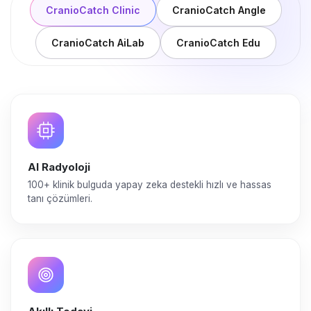
CranioCatch Clinic
CranioCatch Angle
CranioCatch AiLab
CranioCatch Edu
AI Radyoloji
100+ klinik bulguda yapay zeka destekli hızlı ve hassas
tanı çözümleri.