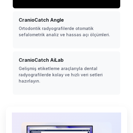
CranioCatch Angle
Ortodontik radyografilerde otomatik
sefalometrik analiz ve hassas açı ölçümleri.
CranioCatch AiLab
Gelişmiş etiketleme araçlarıyla dental
radyografilerde kolay ve hızlı veri setleri
hazırlayın.