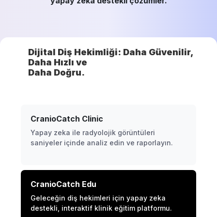
yapay zeka destekli çözümler.
Dijital Diş Hekimliği: Daha Güvenilir,
Daha Hızlı ve
Daha Doğru.
CranioCatch Clinic
Yapay zeka ile radyolojik görüntüleri
saniyeler içinde analiz edin ve raporlayın.
CranioCatch Edu
Geleceğin diş hekimleri için yapay zeka
destekli, interaktif klinik eğitim platformu.