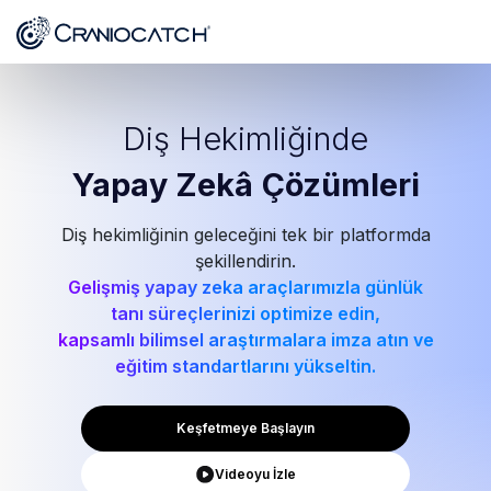
Diş Hekimliğinde
Yapay Zekâ
Çözümleri
Diş hekimliğinin geleceğini tek bir platformda
şekillendirin.
Gelişmiş yapay zeka araçlarımızla günlük
tanı süreçlerinizi optimize edin,
kapsamlı bilimsel araştırmalara imza atın ve
eğitim standartlarını yükseltin.
Keşfetmeye Başlayın
Videoyu İzle