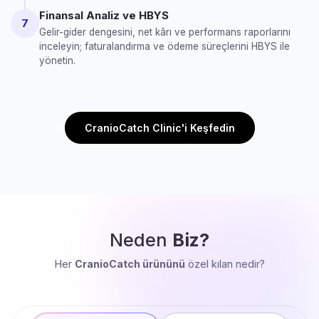
Finansal Analiz ve HBYS
7
Gelir-gider dengesini, net kârı ve performans raporlarını
inceleyin; faturalandırma ve ödeme süreçlerini HBYS ile
yönetin.
CranioCatch Clinic'i Keşfedin
Neden
Biz?
Her
CranioCatch ürününü
özel kılan nedir?