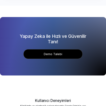
Yapay Zeka ile Hızlı ve Güvenilir
Tanı!
Demo Talebi
Kullanıcı Deneyimleri
Kliniğinde ve akademik çalışmalarında CranioCatch'e yer