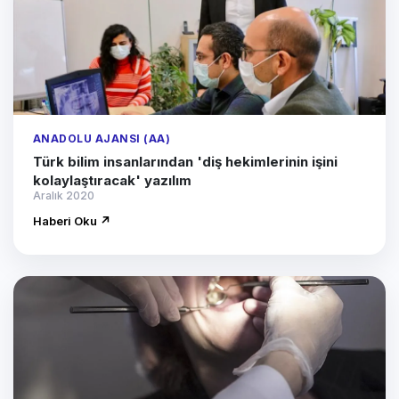
ANADOLU AJANSI (AA)
Türk bilim insanlarından 'diş hekimlerinin işini
kolaylaştıracak' yazılım
Aralık 2020
Haberi Oku ↗