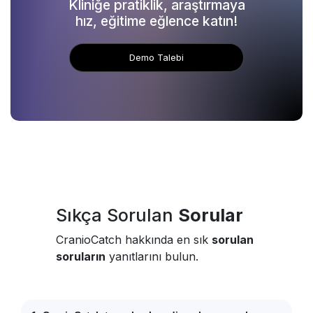
Kliniğe pratiklik, araştırmaya
hız, eğitime eğlence katın!
Demo Talebi
Sıkça Sorulan
Sorular
CranioCatch hakkında en sık
sorulan
soruların
yanıtlarını bulun.