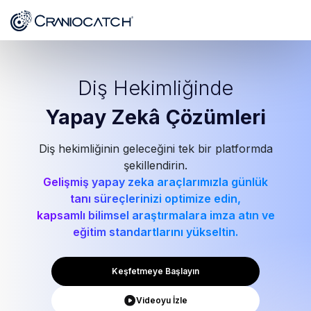
Diş Hekimliğinde
Yapay Zekâ
Çözümleri
Diş hekimliğinin geleceğini tek bir platformda
şekillendirin.
Gelişmiş yapay zeka araçlarımızla günlük
tanı süreçlerinizi optimize edin,
kapsamlı bilimsel araştırmalara imza atın ve
eğitim standartlarını yükseltin.
Keşfetmeye Başlayın
Videoyu İzle