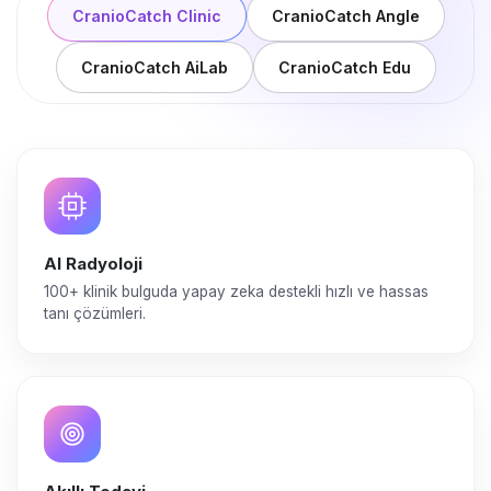
CranioCatch Clinic
CranioCatch Angle
CranioCatch AiLab
CranioCatch Edu
AI Radyoloji
100+ klinik bulguda yapay zeka destekli hızlı ve hassas
tanı çözümleri.