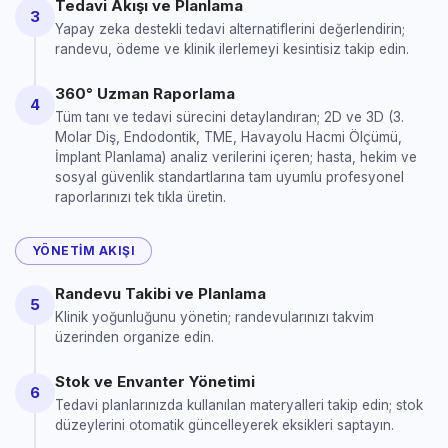
Tedavi Akışı ve Planlama
3
Yapay zeka destekli tedavi alternatiflerini değerlendirin;
randevu, ödeme ve klinik ilerlemeyi kesintisiz takip edin.
360° Uzman Raporlama
4
Tüm tanı ve tedavi sürecini detaylandıran; 2D ve 3D (3.
Molar Diş, Endodontik, TME, Havayolu Hacmi Ölçümü,
İmplant Planlama) analiz verilerini içeren; hasta, hekim ve
sosyal güvenlik standartlarına tam uyumlu profesyonel
raporlarınızı tek tıkla üretin.
YÖNETIM AKIŞI
Randevu Takibi ve Planlama
5
Klinik yoğunluğunu yönetin; randevularınızı takvim
üzerinden organize edin.
Stok ve Envanter Yönetimi
6
Tedavi planlarınızda kullanılan materyalleri takip edin; stok
düzeylerini otomatik güncelleyerek eksikleri saptayın.