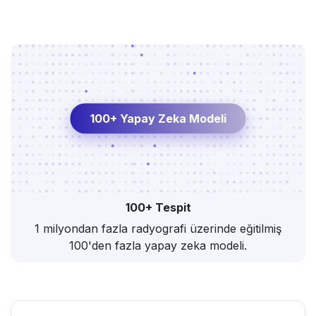
100+ Yapay Zeka Modeli
100+ Tespit
1 milyondan fazla radyografi üzerinde eğitilmiş
100'den fazla yapay zeka modeli.