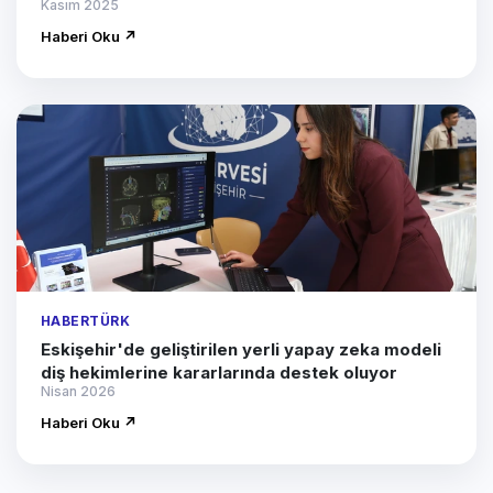
Kasım 2025
Haberi Oku ↗
HABERTÜRK
Eskişehir'de geliştirilen yerli yapay zeka modeli
diş hekimlerine kararlarında destek oluyor
Nisan 2026
Haberi Oku ↗