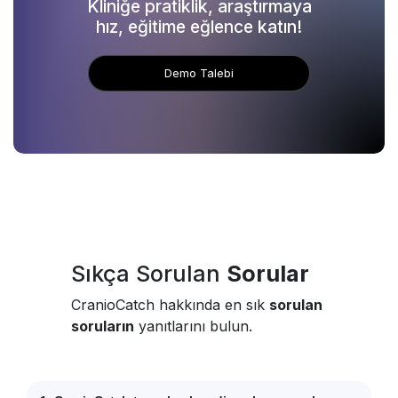
Kliniğe pratiklik, araştırmaya
hız, eğitime eğlence katın!
Demo Talebi
Sıkça Sorulan
Sorular
CranioCatch hakkında en sık
sorulan
soruların
yanıtlarını bulun.