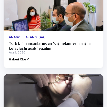
ANADOLU AJANSI (AA)
Türk bilim insanlarından 'diş hekimlerinin işini
kolaylaştıracak' yazılım
Aralık 2020
Haberi Oku ↗