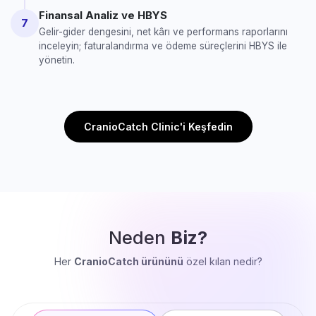
Finansal Analiz ve HBYS
7
Gelir-gider dengesini, net kârı ve performans raporlarını
inceleyin; faturalandırma ve ödeme süreçlerini HBYS ile
yönetin.
CranioCatch Clinic'i Keşfedin
Neden
Biz?
Her
CranioCatch ürününü
özel kılan nedir?