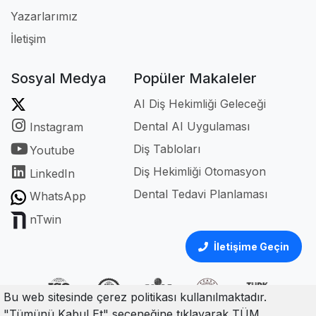
Yazarlarımız
İletişim
Sosyal Medya
Popüler Makaleler
AI Diş Hekimliği Geleceği
Dental AI Uygulaması
Instagram
Diş Tabloları
Youtube
Diş Hekimliği Otomasyon
LinkedIn
Dental Tedavi Planlaması
WhatsApp
nTwin
İletişime Geçin
Bu web sitesinde çerez politikası kullanılmaktadır.
"Tümünü Kabul Et" seçeneğine tıklayarak TÜM