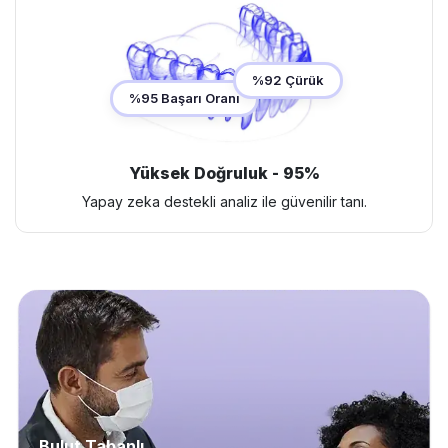
%92 Çürük
%95 Başarı Oranı
Yüksek Doğruluk - 95%
Yapay zeka destekli analiz ile güvenilir tanı.
Bulut Tabanlı