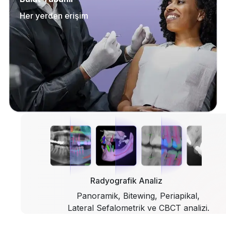
Her yerden erişim
Radyografik Analiz
Panoramik, Bitewing, Periapikal,
Lateral Sefalometrik ve CBCT analizi.