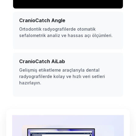
CranioCatch Angle
Ortodontik radyografilerde otomatik
sefalometrik analiz ve hassas açı ölçümleri.
CranioCatch AiLab
Gelişmiş etiketleme araçlarıyla dental
radyografilerde kolay ve hızlı veri setleri
hazırlayın.