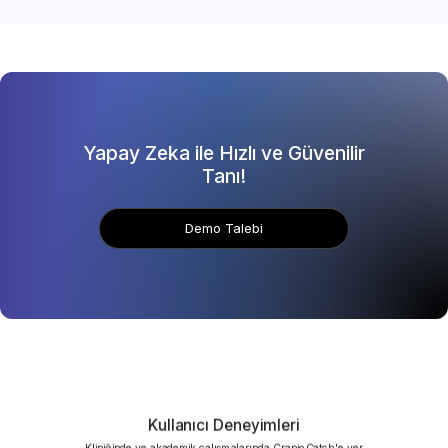
Yapay Zeka ile Hızlı ve Güvenilir
Tanı!
Demo Talebi
Kullanıcı Deneyimleri
Kliniğinde ve akademik çalışmalarında CranioCatch'e yer