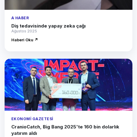
A HABER
Diş tedavisinde yapay zeka çağı
Ağustos 2025
Haberi Oku ↗
EKONOMI GAZETESI
CranioCatch, Big Bang 2025'te 160 bin dolarlık
yatırım aldı