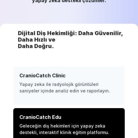
yapay zeka destekli çözümler.
Dijital Diş Hekimliği: Daha Güvenilir,
Daha Hızlı ve
Daha Doğru.
CranioCatch Clinic
Yapay zeka ile radyolojik görüntüleri
saniyeler içinde analiz edin ve raporlayın.
CranioCatch Edu
Geleceğin diş hekimleri için yapay zeka
destekli, interaktif klinik eğitim platformu.