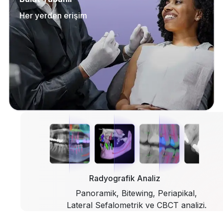
Her yerden erişim
Radyografik Analiz
Panoramik, Bitewing, Periapikal,
Lateral Sefalometrik ve CBCT analizi.