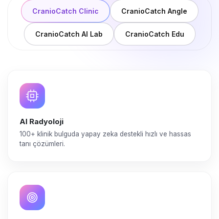
CranioCatch Clinic
CranioCatch Angle
CranioCatch AI Lab
CranioCatch Edu
AI Radyoloji
100+ klinik bulguda yapay zeka destekli hızlı ve hassas
tanı çözümleri.