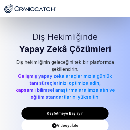
Diş Hekimliğinde
Yapay Zekâ
Çözümleri
Diş hekimliğinin geleceğini tek bir platformda
şekillendirin.
Gelişmiş yapay zeka araçlarımızla günlük
tanı süreçlerinizi optimize edin,
kapsamlı bilimsel araştırmalara imza atın ve
eğitim standartlarını yükseltin.
Keşfetmeye Başlayın
Videoyu İzle