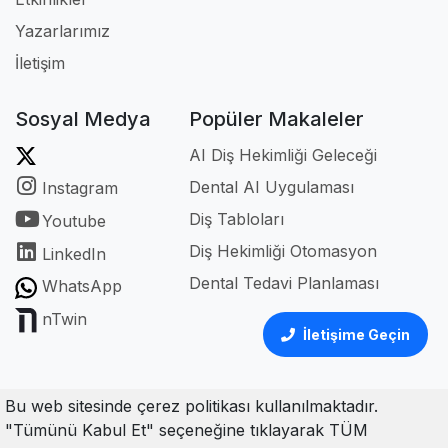
Yazarlarımız
İletişim
Sosyal Medya
Popüler Makaleler
AI Diş Hekimliği Geleceği
Dental AI Uygulaması
Instagram
Diş Tabloları
Youtube
Diş Hekimliği Otomasyon
LinkedIn
Dental Tedavi Planlaması
WhatsApp
nTwin
İletişime Geçin
Bu web sitesinde çerez politikası kullanılmaktadır.
"Tümünü Kabul Et" seçeneğine tıklayarak TÜM