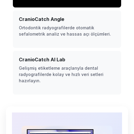
CranioCatch Angle
Ortodontik radyografilerde otomatik
sefalometrik analiz ve hassas açı ölçümleri.
CranioCatch AI Lab
Gelişmiş etiketleme araçlarıyla dental
radyografilerde kolay ve hızlı veri setleri
hazırlayın.