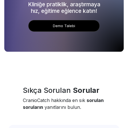
Kliniğe pratiklik, araştırmaya
hız, eğitime eğlence katın!
Demo Talebi
Sıkça Sorulan
Sorular
CranioCatch hakkında en sık
sorulan
soruların
yanıtlarını bulun.