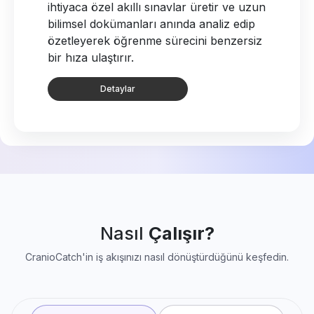
ihtiyaca özel akıllı sınavlar üretir ve uzun
bilimsel dokümanları anında analiz edip
özetleyerek öğrenme sürecini benzersiz
bir hıza ulaştırır.
Detaylar
Nasıl
Çalışır?
CranioCatch'in iş akışınızı nasıl dönüştürdüğünü keşfedin.