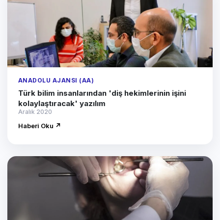
ANADOLU AJANSI (AA)
Türk bilim insanlarından 'diş hekimlerinin işini
kolaylaştıracak' yazılım
Aralık 2020
Haberi Oku ↗