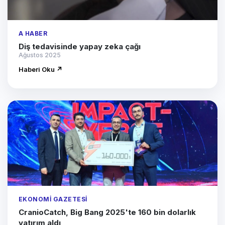
A HABER
Diş tedavisinde yapay zeka çağı
Ağustos 2025
Haberi Oku ↗
EKONOMI GAZETESI
CranioCatch, Big Bang 2025'te 160 bin dolarlık
yatırım aldı