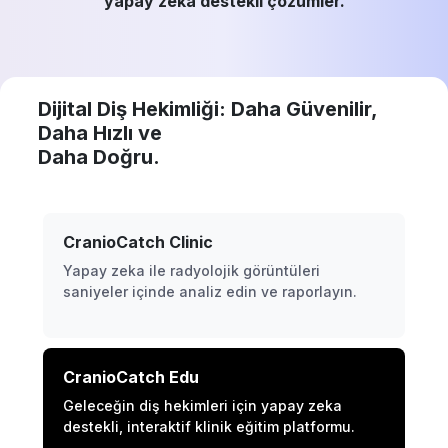
yapay zeka destekli çözümler.
Dijital Diş Hekimliği: Daha Güvenilir,
Daha Hızlı ve
Daha Doğru.
CranioCatch Clinic
Yapay zeka ile radyolojik görüntüleri
saniyeler içinde analiz edin ve raporlayın.
CranioCatch Edu
Geleceğin diş hekimleri için yapay zeka
destekli, interaktif klinik eğitim platformu.