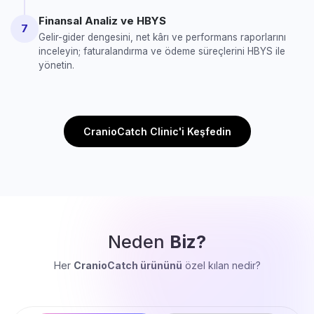
Finansal Analiz ve HBYS
7
Gelir-gider dengesini, net kârı ve performans raporlarını
inceleyin; faturalandırma ve ödeme süreçlerini HBYS ile
yönetin.
CranioCatch Clinic'i Keşfedin
Neden
Biz?
Her
CranioCatch ürününü
özel kılan nedir?