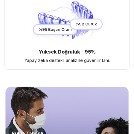
%92 Çürük
%95 Başarı Oranı
Yüksek Doğruluk - 95%
Yapay zeka destekli analiz ile güvenilir tanı.
Bulut Tabanlı