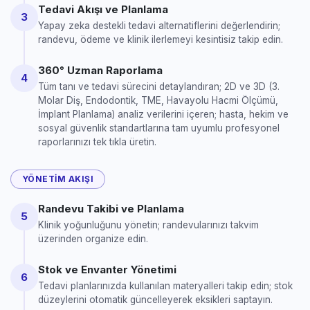
Tedavi Akışı ve Planlama
3
Yapay zeka destekli tedavi alternatiflerini değerlendirin;
randevu, ödeme ve klinik ilerlemeyi kesintisiz takip edin.
360° Uzman Raporlama
4
Tüm tanı ve tedavi sürecini detaylandıran; 2D ve 3D (3.
Molar Diş, Endodontik, TME, Havayolu Hacmi Ölçümü,
İmplant Planlama) analiz verilerini içeren; hasta, hekim ve
sosyal güvenlik standartlarına tam uyumlu profesyonel
raporlarınızı tek tıkla üretin.
YÖNETIM AKIŞI
Randevu Takibi ve Planlama
5
Klinik yoğunluğunu yönetin; randevularınızı takvim
üzerinden organize edin.
Stok ve Envanter Yönetimi
6
Tedavi planlarınızda kullanılan materyalleri takip edin; stok
düzeylerini otomatik güncelleyerek eksikleri saptayın.