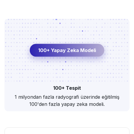
100+ Yapay Zeka Modeli
100+ Tespit
1 milyondan fazla radyografi üzerinde eğitilmiş
100'den fazla yapay zeka modeli.