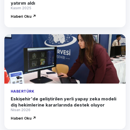
yatırım aldı
Kasım 2025
Haberi Oku ↗
HABERTÜRK
Eskişehir'de geliştirilen yerli yapay zeka modeli
diş hekimlerine kararlarında destek oluyor
Nisan 2026
Haberi Oku ↗