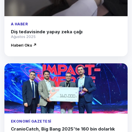
A HABER
Diş tedavisinde yapay zeka çağı
Ağustos 2025
Haberi Oku ↗
EKONOMI GAZETESI
CranioCatch, Big Bang 2025'te 160 bin dolarlık