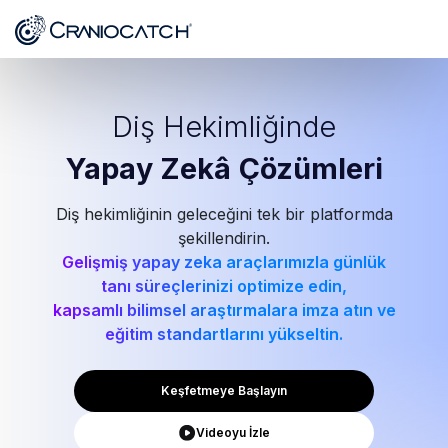
Diş Hekimliğinde
Yapay Zekâ
Çözümleri
Diş hekimliğinin geleceğini tek bir platformda
şekillendirin.
Gelişmiş yapay zeka araçlarımızla günlük
tanı süreçlerinizi optimize edin,
kapsamlı bilimsel araştırmalara imza atın ve
eğitim standartlarını yükseltin.
Keşfetmeye Başlayın
Videoyu İzle