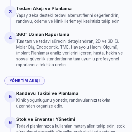
Tedavi Akışı ve Planlama
3
Yapay zeka destekli tedavi alternatiflerini değerlendirin;
randevu, ödeme ve klinik ilerlemeyi kesintisiz takip edin.
360° Uzman Raporlama
4
Tüm tanı ve tedavi sürecini detaylandıran; 2D ve 3D (3.
Molar Diş, Endodontik, TME, Havayolu Hacmi Ölçümü,
İmplant Planlama) analiz verilerini içeren; hasta, hekim ve
sosyal güvenlik standartlarına tam uyumlu profesyonel
raporlarınızı tek tıkla üretin.
YÖNETIM AKIŞI
Randevu Takibi ve Planlama
5
Klinik yoğunluğunu yönetin; randevularınızı takvim
üzerinden organize edin.
Stok ve Envanter Yönetimi
6
Tedavi planlarınızda kullanılan materyalleri takip edin; stok