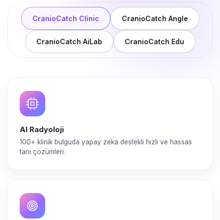
CranioCatch Clinic
CranioCatch Angle
CranioCatch AiLab
CranioCatch Edu
AI Radyoloji
100+ klinik bulguda yapay zeka destekli hızlı ve hassas
tanı çözümleri.