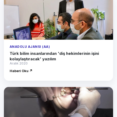
ANADOLU AJANSI (AA)
Türk bilim insanlarından 'diş hekimlerinin işini
kolaylaştıracak' yazılım
Aralık 2020
Haberi Oku ↗