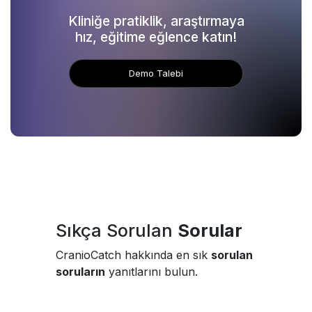
Kliniğe pratiklik, araştırmaya
hız, eğitime eğlence katın!
Demo Talebi
Sıkça Sorulan
Sorular
CranioCatch hakkında en sık
sorulan
soruların
yanıtlarını bulun.