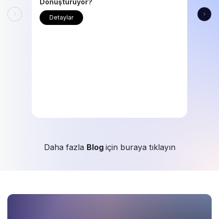
Dönüştürüyor?
Detaylar
Daha fazla
Blog
için buraya tıklayın