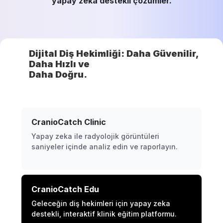
yapay zeka destekli çözümler.
Dijital Diş Hekimliği: Daha Güvenilir,
Daha Hızlı ve
Daha Doğru.
CranioCatch Clinic
Yapay zeka ile radyolojik görüntüleri
saniyeler içinde analiz edin ve raporlayın.
CranioCatch Edu
Geleceğin diş hekimleri için yapay zeka
destekli, interaktif klinik eğitim platformu.