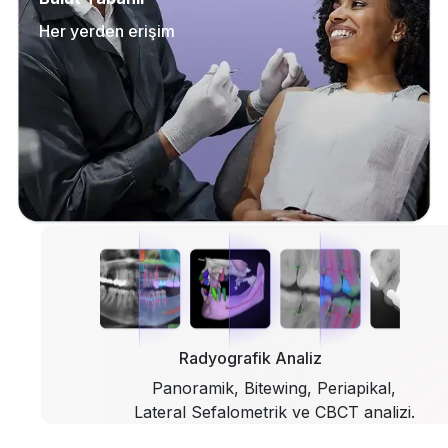
Her yerden erişim
Radyografik Analiz
Panoramik, Bitewing, Periapikal,
Lateral Sefalometrik ve CBCT analizi.