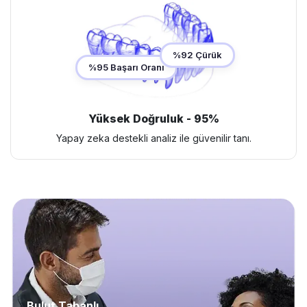
%92 Çürük
%95 Başarı Oranı
Yüksek Doğruluk - 95%
Yapay zeka destekli analiz ile güvenilir tanı.
Bulut Tabanlı