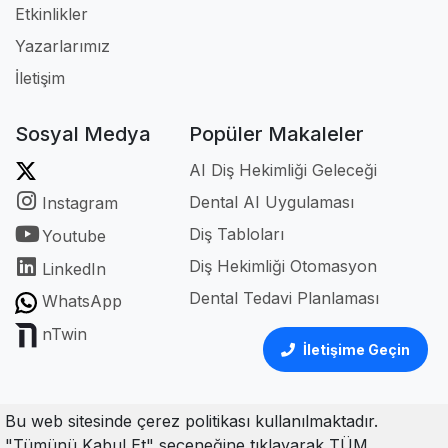
Etkinlikler
Yazarlarımız
İletişim
Sosyal Medya
Popüler Makaleler
AI Diş Hekimliği Geleceği
Dental AI Uygulaması
Instagram
Diş Tabloları
Youtube
Diş Hekimliği Otomasyon
LinkedIn
Dental Tedavi Planlaması
WhatsApp
nTwin
İletişime Geçin
Bu web sitesinde çerez politikası kullanılmaktadır.
"Tümünü Kabul Et" seçeneğine tıklayarak TÜM