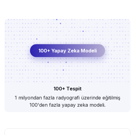
100+ Yapay Zeka Modeli
100+ Tespit
1 milyondan fazla radyografi üzerinde eğitilmiş
100'den fazla yapay zeka modeli.