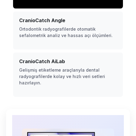
CranioCatch Angle
Ortodontik radyografilerde otomatik
sefalometrik analiz ve hassas açı ölçümleri.
CranioCatch AiLab
Gelişmiş etiketleme araçlarıyla dental
radyografilerde kolay ve hızlı veri setleri
hazırlayın.