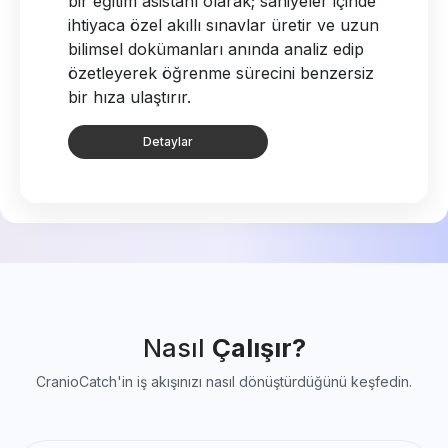
bir eğitim asistanı olarak; saniyeler içinde
ihtiyaca özel akıllı sınavlar üretir ve uzun
bilimsel dokümanları anında analiz edip
özetleyerek öğrenme sürecini benzersiz
bir hıza ulaştırır.
Detaylar
Nasıl
Çalışır?
CranioCatch'in iş akışınızı nasıl dönüştürdüğünü keşfedin.