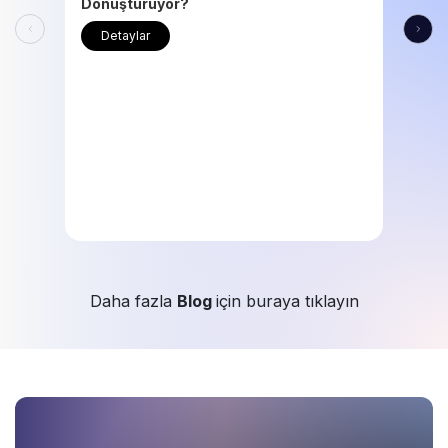
Dönüştürüyor?
Detaylar
Daha fazla
Blog
için buraya tıklayın