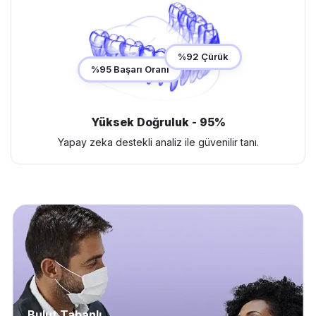
%92 Çürük
%95 Başarı Oranı
Yüksek Doğruluk - 95%
Yapay zeka destekli analiz ile güvenilir tanı.
Bulut Tabanlı