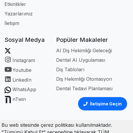
Etkinlikler
Yazarlarımız
İletişim
Sosyal Medya
Popüler Makaleler
AI Diş Hekimliği Geleceği
Dental AI Uygulaması
Instagram
Diş Tabloları
Youtube
Diş Hekimliği Otomasyon
LinkedIn
Dental Tedavi Planlaması
WhatsApp
nTwin
İletişime Geçin
Bu web sitesinde çerez politikası kullanılmaktadır.
"Tümünü Kabul Et" seçeneğine tıklayarak TÜM