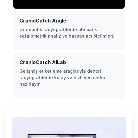
CranioCatch Angle
Ortodontik radyografilerde otomatik
sefalometrik analiz ve hassas açı ölçümleri.
CranioCatch AiLab
Gelişmiş etiketleme araçlarıyla dental
radyografilerde kolay ve hızlı veri setleri
hazırlayın.