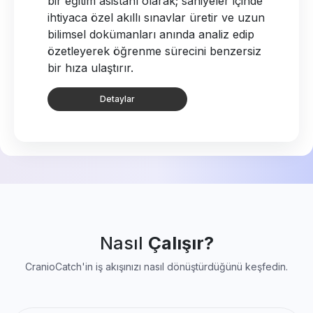
bir eğitim asistanı olarak; saniyeler içinde
ihtiyaca özel akıllı sınavlar üretir ve uzun
bilimsel dokümanları anında analiz edip
özetleyerek öğrenme sürecini benzersiz
bir hıza ulaştırır.
Detaylar
Nasıl
Çalışır?
CranioCatch'in iş akışınızı nasıl dönüştürdüğünü keşfedin.