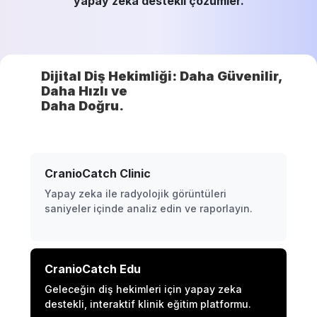
yapay zeka destekli çözümler.
Dijital Diş Hekimliği: Daha Güvenilir,
Daha Hızlı ve
Daha Doğru.
CranioCatch Clinic
Yapay zeka ile radyolojik görüntüleri
saniyeler içinde analiz edin ve raporlayın.
CranioCatch Edu
Geleceğin diş hekimleri için yapay zeka
destekli, interaktif klinik eğitim platformu.