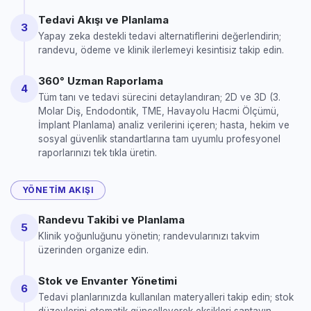
Tedavi Akışı ve Planlama
3
Yapay zeka destekli tedavi alternatiflerini değerlendirin;
randevu, ödeme ve klinik ilerlemeyi kesintisiz takip edin.
360° Uzman Raporlama
4
Tüm tanı ve tedavi sürecini detaylandıran; 2D ve 3D (3.
Molar Diş, Endodontik, TME, Havayolu Hacmi Ölçümü,
İmplant Planlama) analiz verilerini içeren; hasta, hekim ve
sosyal güvenlik standartlarına tam uyumlu profesyonel
raporlarınızı tek tıkla üretin.
YÖNETIM AKIŞI
Randevu Takibi ve Planlama
5
Klinik yoğunluğunu yönetin; randevularınızı takvim
üzerinden organize edin.
Stok ve Envanter Yönetimi
6
Tedavi planlarınızda kullanılan materyalleri takip edin; stok