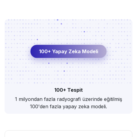
100+ Yapay Zeka Modeli
100+ Tespit
1 milyondan fazla radyografi üzerinde eğitilmiş
100'den fazla yapay zeka modeli.