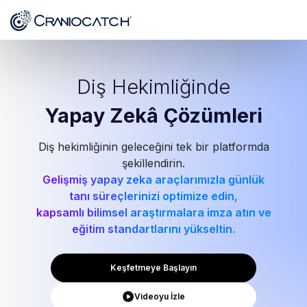
Diş Hekimliğinde
Yapay Zekâ
Çözümleri
Diş hekimliğinin geleceğini tek bir platformda
şekillendirin.
Gelişmiş yapay zeka araçlarımızla günlük
tanı süreçlerinizi optimize edin,
kapsamlı bilimsel araştırmalara imza atın ve
eğitim standartlarını yükseltin.
Keşfetmeye Başlayın
Videoyu İzle