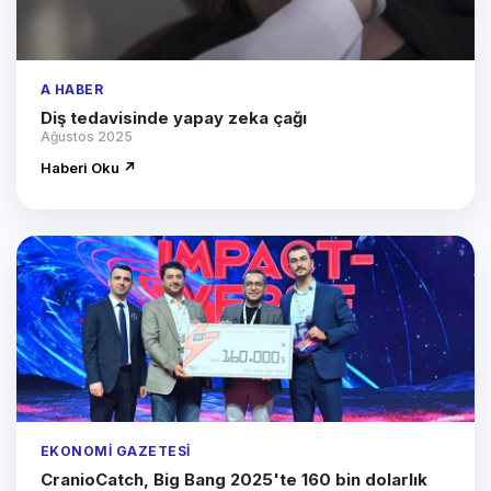
A HABER
Diş tedavisinde yapay zeka çağı
Ağustos 2025
Haberi Oku ↗
EKONOMI GAZETESI
CranioCatch, Big Bang 2025'te 160 bin dolarlık