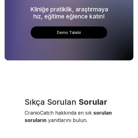
Kliniğe pratiklik, araştırmaya
hız, eğitime eğlence katın!
Demo Talebi
Sıkça Sorulan
Sorular
CranioCatch hakkında en sık
sorulan
soruların
yanıtlarını bulun.