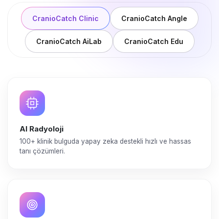
CranioCatch Clinic
CranioCatch Angle
CranioCatch AiLab
CranioCatch Edu
AI Radyoloji
100+ klinik bulguda yapay zeka destekli hızlı ve hassas
tanı çözümleri.