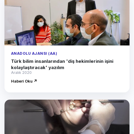
ANADOLU AJANSI (AA)
Türk bilim insanlarından 'diş hekimlerinin işini
kolaylaştıracak' yazılım
Aralık 2020
Haberi Oku ↗