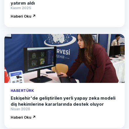
yatırım aldı
Kasım 2025
Haberi Oku ↗
HABERTÜRK
Eskişehir'de geliştirilen yerli yapay zeka modeli
diş hekimlerine kararlarında destek oluyor
Nisan 2026
Haberi Oku ↗