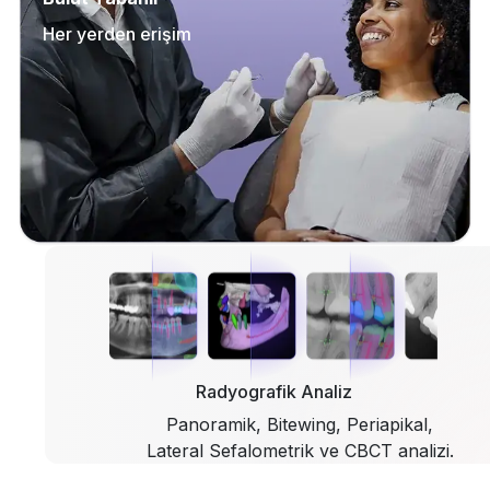
Her yerden erişim
Radyografik Analiz
Panoramik, Bitewing, Periapikal,
Lateral Sefalometrik ve CBCT analizi.