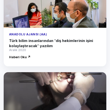
ANADOLU AJANSI (AA)
Türk bilim insanlarından 'diş hekimlerinin işini
kolaylaştıracak' yazılım
Aralık 2020
Haberi Oku ↗