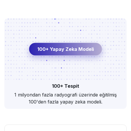
100+ Yapay Zeka Modeli
100+ Tespit
1 milyondan fazla radyografi üzerinde eğitilmiş
100'den fazla yapay zeka modeli.