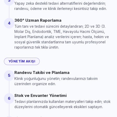
3
Yapay zeka destekli tedavi alternatiflerini değerlendirin;
randevu, ödeme ve klinik ilerlemeyi kesintisiz takip edin.
360° Uzman Raporlama
4
Tüm tanı ve tedavi sürecini detaylandıran; 2D ve 3D (3.
Molar Diş, Endodontik, TME, Havayolu Hacmi Ölçümü,
İmplant Planlama) analiz verilerini içeren; hasta, hekim ve
sosyal güvenlik standartlarına tam uyumlu profesyonel
raporlarınızı tek tıkla üretin.
YÖNETIM AKIŞI
Randevu Takibi ve Planlama
5
Klinik yoğunluğunu yönetin; randevularınızı takvim
üzerinden organize edin.
Stok ve Envanter Yönetimi
6
Tedavi planlarınızda kullanılan materyalleri takip edin; stok
düzeylerini otomatik güncelleyerek eksikleri saptayın.