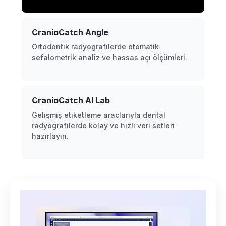
CranioCatch Angle
Ortodontik radyografilerde otomatik
sefalometrik analiz ve hassas açı ölçümleri.
CranioCatch AI Lab
Gelişmiş etiketleme araçlarıyla dental
radyografilerde kolay ve hızlı veri setleri
hazırlayın.