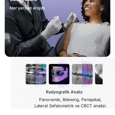
Her yerden erişim
Radyografik Analiz
Panoramik, Bitewing, Periapikal,
Lateral Sefalometrik ve CBCT analizi.