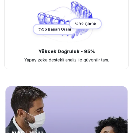
%92 Çürük
%95 Başarı Oranı
Yüksek Doğruluk - 95%
Yapay zeka destekli analiz ile güvenilir tanı.
Bulut Tabanlı