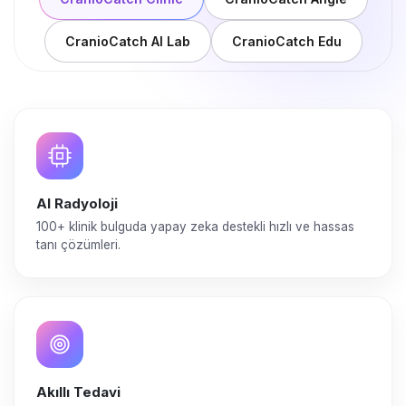
CranioCatch AI Lab
CranioCatch Edu
AI Radyoloji
100+ klinik bulguda yapay zeka destekli hızlı ve hassas
tanı çözümleri.
Akıllı Tedavi