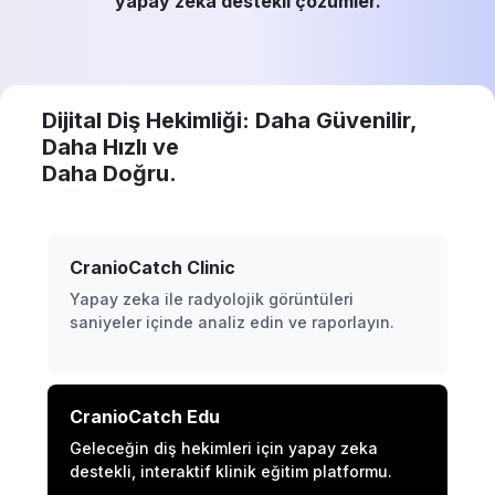
yapay zeka destekli çözümler.
Dijital Diş Hekimliği: Daha Güvenilir,
Daha Hızlı ve
Daha Doğru.
CranioCatch Clinic
Yapay zeka ile radyolojik görüntüleri
saniyeler içinde analiz edin ve raporlayın.
CranioCatch Edu
Geleceğin diş hekimleri için yapay zeka
destekli, interaktif klinik eğitim platformu.