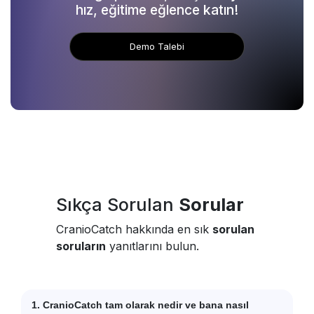
hız, eğitime eğlence katın!
Demo Talebi
Sıkça Sorulan
Sorular
CranioCatch hakkında en sık
sorulan
soruların
yanıtlarını bulun.
1. CranioCatch tam olarak nedir ve bana nasıl