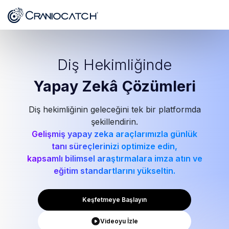
Diş Hekimliğinde
Yapay Zekâ
Çözümleri
Diş hekimliğinin geleceğini tek bir platformda
şekillendirin.
Gelişmiş yapay zeka araçlarımızla günlük
tanı süreçlerinizi optimize edin,
kapsamlı bilimsel araştırmalara imza atın ve
eğitim standartlarını yükseltin.
Keşfetmeye Başlayın
Videoyu İzle