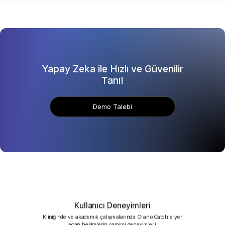
Yapay Zeka ile Hızlı ve Güvenilir
Tanı!
Demo Talebi
Kullanıcı Deneyimleri
Kliniğinde ve akademik çalışmalarında CranioCatch'e yer
açan hekimlerin samimi deneyimleri.