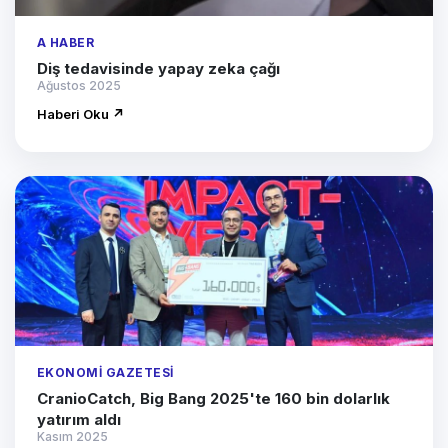
A HABER
Diş tedavisinde yapay zeka çağı
Ağustos 2025
Haberi Oku ↗
EKONOMI GAZETESI
CranioCatch, Big Bang 2025'te 160 bin dolarlık
yatırım aldı
Kasım 2025