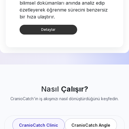
bilimsel dokümanları anında analiz edip
özetleyerek öğrenme sürecini benzersiz
bir hıza ulaştırır.
Detaylar
Nasıl
Çalışır?
CranioCatch'in iş akışınızı nasıl dönüştürdüğünü keşfedin.
CranioCatch Clinic
CranioCatch Angle