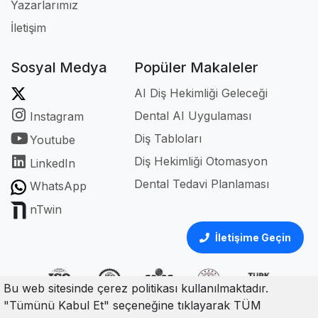
Yazarlarımız
İletişim
Sosyal Medya
Popüler Makaleler
AI Diş Hekimliği Geleceği
Dental AI Uygulaması
Instagram
Diş Tabloları
Youtube
Diş Hekimliği Otomasyon
LinkedIn
Dental Tedavi Planlaması
WhatsApp
nTwin
İletişime Geçin
Bu web sitesinde çerez politikası kullanılmaktadır.
"Tümünü Kabul Et" seçeneğine tıklayarak TÜM