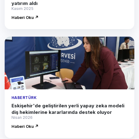
yatırım aldı
Kasım 2025
Haberi Oku ↗
HABERTÜRK
Eskişehir'de geliştirilen yerli yapay zeka modeli
diş hekimlerine kararlarında destek oluyor
Nisan 2026
Haberi Oku ↗