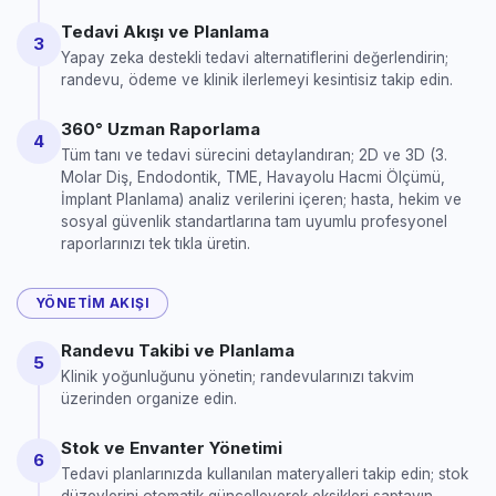
Tedavi Akışı ve Planlama
3
Yapay zeka destekli tedavi alternatiflerini değerlendirin;
randevu, ödeme ve klinik ilerlemeyi kesintisiz takip edin.
360° Uzman Raporlama
4
Tüm tanı ve tedavi sürecini detaylandıran; 2D ve 3D (3.
Molar Diş, Endodontik, TME, Havayolu Hacmi Ölçümü,
İmplant Planlama) analiz verilerini içeren; hasta, hekim ve
sosyal güvenlik standartlarına tam uyumlu profesyonel
raporlarınızı tek tıkla üretin.
YÖNETIM AKIŞI
Randevu Takibi ve Planlama
5
Klinik yoğunluğunu yönetin; randevularınızı takvim
üzerinden organize edin.
Stok ve Envanter Yönetimi
6
Tedavi planlarınızda kullanılan materyalleri takip edin; stok