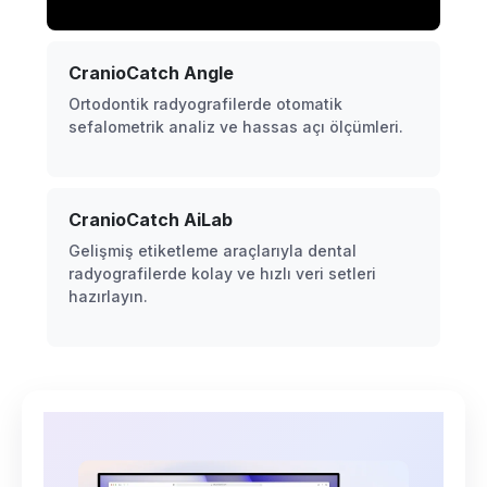
CranioCatch Angle
Ortodontik radyografilerde otomatik
sefalometrik analiz ve hassas açı ölçümleri.
CranioCatch AiLab
Gelişmiş etiketleme araçlarıyla dental
radyografilerde kolay ve hızlı veri setleri
hazırlayın.