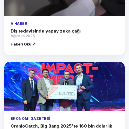
A HABER
Diş tedavisinde yapay zeka çağı
Ağustos 2025
Haberi Oku ↗
EKONOMI GAZETESI
CranioCatch, Big Bang 2025'te 160 bin dolarlık