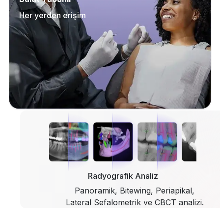
Her yerden erişim
Radyografik Analiz
Panoramik, Bitewing, Periapikal,
Lateral Sefalometrik ve CBCT analizi.