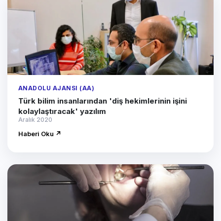
ANADOLU AJANSI (AA)
Türk bilim insanlarından 'diş hekimlerinin işini
kolaylaştıracak' yazılım
Aralık 2020
Haberi Oku ↗