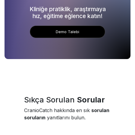
Kliniğe pratiklik, araştırmaya
hız, eğitime eğlence katın!
Demo Talebi
Sıkça Sorulan
Sorular
CranioCatch hakkında en sık
sorulan
soruların
yanıtlarını bulun.