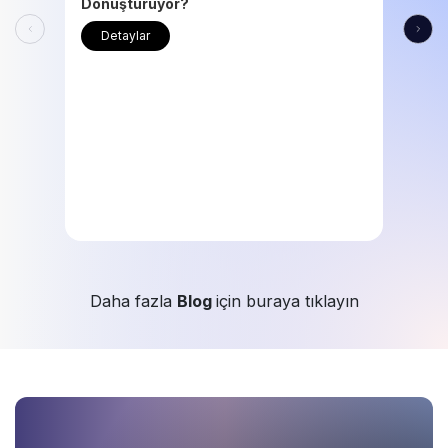
Dönüştürüyor?
Detaylar
Daha fazla
Blog
için buraya tıklayın