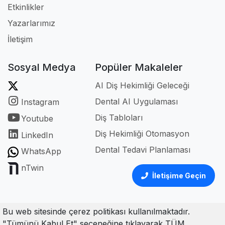
Etkinlikler
Yazarlarımız
İletişim
Sosyal Medya
Popüler Makaleler
AI Diş Hekimliği Geleceği
Dental AI Uygulaması
Instagram
Diş Tabloları
Youtube
Diş Hekimliği Otomasyon
LinkedIn
Dental Tedavi Planlaması
WhatsApp
nTwin
İletişime Geçin
Bu web sitesinde çerez politikası kullanılmaktadır.
"Tümünü Kabul Et" seçeneğine tıklayarak TÜM