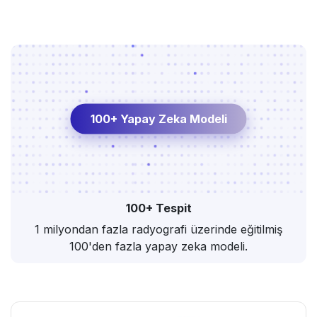
100+ Yapay Zeka Modeli
100+ Tespit
1 milyondan fazla radyografi üzerinde eğitilmiş
100'den fazla yapay zeka modeli.