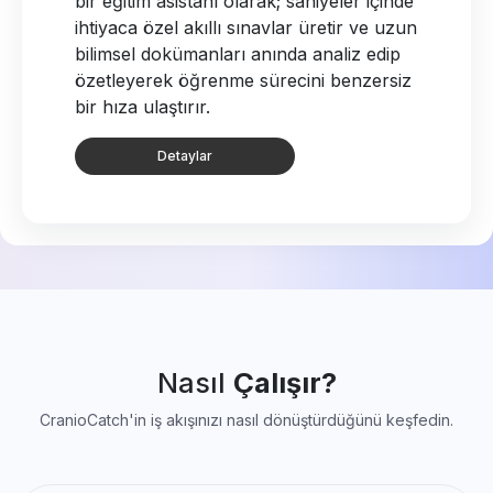
bir eğitim asistanı olarak; saniyeler içinde
ihtiyaca özel akıllı sınavlar üretir ve uzun
bilimsel dokümanları anında analiz edip
özetleyerek öğrenme sürecini benzersiz
bir hıza ulaştırır.
Detaylar
Nasıl
Çalışır?
CranioCatch'in iş akışınızı nasıl dönüştürdüğünü keşfedin.