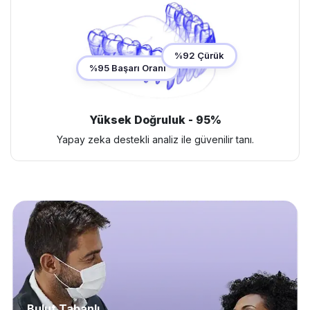
%92 Çürük
%95 Başarı Oranı
Yüksek Doğruluk - 95%
Yapay zeka destekli analiz ile güvenilir tanı.
Bulut Tabanlı