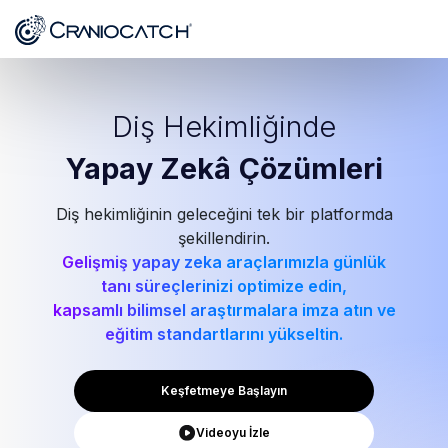
Diş Hekimliğinde
Yapay Zekâ
Çözümleri
Diş hekimliğinin geleceğini tek bir platformda
şekillendirin.
Gelişmiş yapay zeka araçlarımızla günlük
tanı süreçlerinizi optimize edin,
kapsamlı bilimsel araştırmalara imza atın ve
eğitim standartlarını yükseltin.
Keşfetmeye Başlayın
Videoyu İzle