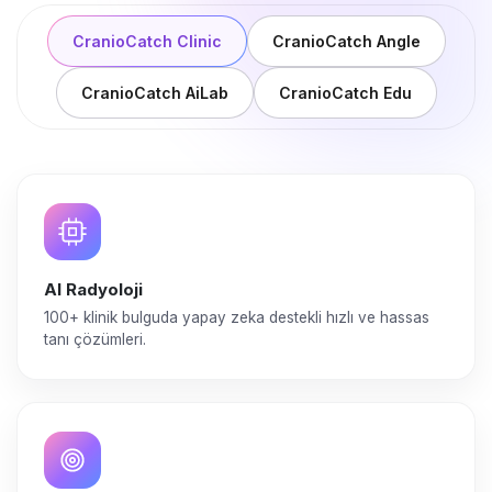
CranioCatch Clinic
CranioCatch Angle
CranioCatch AiLab
CranioCatch Edu
AI Radyoloji
100+ klinik bulguda yapay zeka destekli hızlı ve hassas
tanı çözümleri.