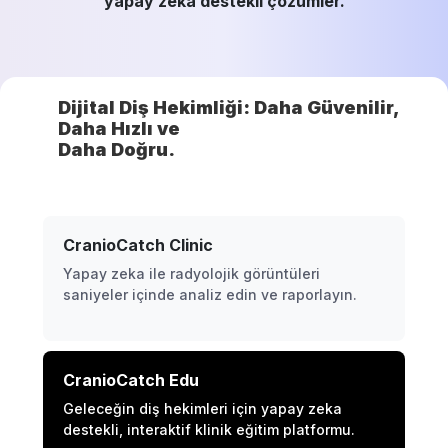
yapay zeka destekli çözümler.
Dijital Diş Hekimliği: Daha Güvenilir,
Daha Hızlı ve
Daha Doğru.
CranioCatch Clinic
Yapay zeka ile radyolojik görüntüleri
saniyeler içinde analiz edin ve raporlayın.
CranioCatch Edu
Geleceğin diş hekimleri için yapay zeka
destekli, interaktif klinik eğitim platformu.